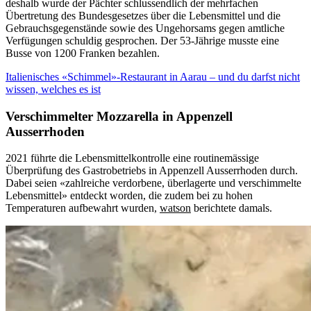
deshalb wurde der Pächter schlussendlich der mehrfachen
Übertretung des Bundesgesetzes über die Lebensmittel und die
Gebrauchsgegenstände sowie des Ungehorsams gegen amtliche
Verfügungen schuldig gesprochen. Der 53-Jährige musste eine
Busse von 1200 Franken bezahlen.
Italienisches «Schimmel»-Restaurant in Aarau – und du darfst nicht
wissen, welches es ist
Verschimmelter Mozzarella in Appenzell
Ausserrhoden
2021 führte die Lebensmittelkontrolle eine routinemässige
Überprüfung des Gastrobetriebs in Appenzell Ausserrhoden durch.
Dabei seien «zahlreiche verdorbene, überlagerte und verschimmelte
Lebensmittel» entdeckt worden, die zudem bei zu hohen
Temperaturen aufbewahrt wurden,
watson
berichtete damals.