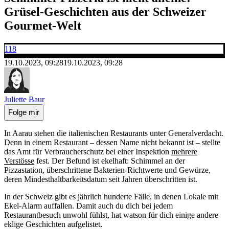
Grüsel-Geschichten aus der Schweizer
Gourmet-Welt
118
19.10.2023, 09:28
19.10.2023, 09:28
Juliette Baur
Folge mir
In Aarau stehen die italienischen Restaurants unter Generalverdacht.
Denn in einem Restaurant – dessen Name nicht bekannt ist – stellte
das Amt für Verbraucherschutz bei einer Inspektion
mehrere
Verstösse
fest. Der Befund ist ekelhaft: Schimmel an der
Pizzastation, überschrittene Bakterien-Richtwerte und Gewürze,
deren Mindesthaltbarkeitsdatum seit Jahren überschritten ist.
In der Schweiz gibt es jährlich hunderte Fälle, in denen Lokale mit
Ekel-Alarm auffallen. Damit auch du dich bei jedem
Restaurantbesuch unwohl fühlst, hat watson für dich einige andere
eklige Geschichten aufgelistet.