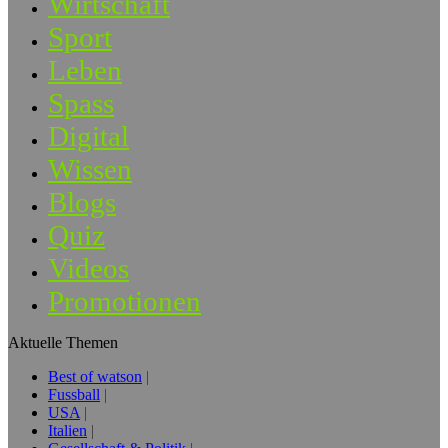
Wirtschaft
Sport
Leben
Spass
Digital
Wissen
Blogs
Quiz
Videos
Promotionen
Aktuelle Themen
Best of watson
Fussball
USA
Italien