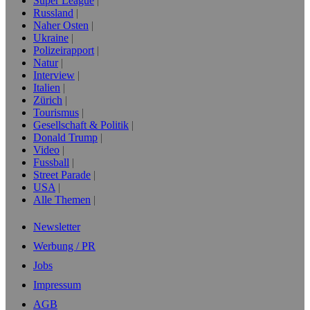
Super League
Russland
Naher Osten
Ukraine
Polizeirapport
Natur
Interview
Italien
Zürich
Tourismus
Gesellschaft & Politik
Donald Trump
Video
Fussball
Street Parade
USA
Alle Themen
Newsletter
Werbung / PR
Jobs
Impressum
AGB