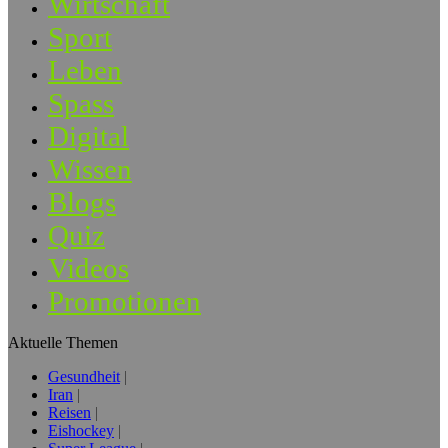
Wirtschaft
Sport
Leben
Spass
Digital
Wissen
Blogs
Quiz
Videos
Promotionen
Aktuelle Themen
Gesundheit
Iran
Reisen
Eishockey