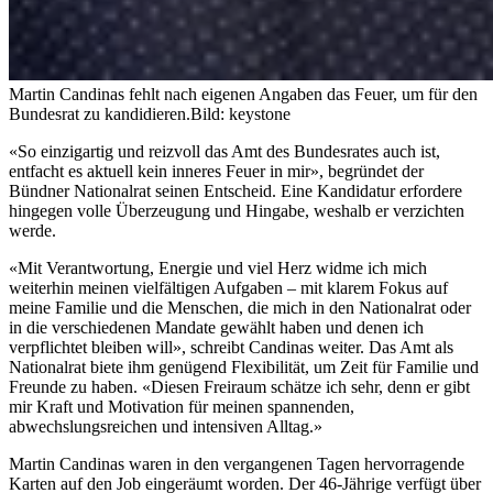
Martin Candinas fehlt nach eigenen Angaben das Feuer, um für den
Bundesrat zu kandidieren.
Bild: keystone
«So einzigartig und reizvoll das Amt des Bundesrates auch ist,
entfacht es aktuell kein inneres Feuer in mir», begründet der
Bündner Nationalrat seinen Entscheid. Eine Kandidatur erfordere
hingegen volle Überzeugung und Hingabe, weshalb er verzichten
werde.
«Mit Verantwortung, Energie und viel Herz widme ich mich
weiterhin meinen vielfältigen Aufgaben – mit klarem Fokus auf
meine Familie und die Menschen, die mich in den Nationalrat oder
in die verschiedenen Mandate gewählt haben und denen ich
verpflichtet bleiben will», schreibt Candinas weiter. Das Amt als
Nationalrat biete ihm genügend Flexibilität, um Zeit für Familie und
Freunde zu haben. «Diesen Freiraum schätze ich sehr, denn er gibt
mir Kraft und Motivation für meinen spannenden,
abwechslungsreichen und intensiven Alltag.»
Martin Candinas waren in den vergangenen Tagen hervorragende
Karten auf den Job eingeräumt worden. Der 46-Jährige verfügt über