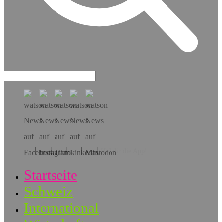
Hol dir die App!
Startseite
Schweiz
International