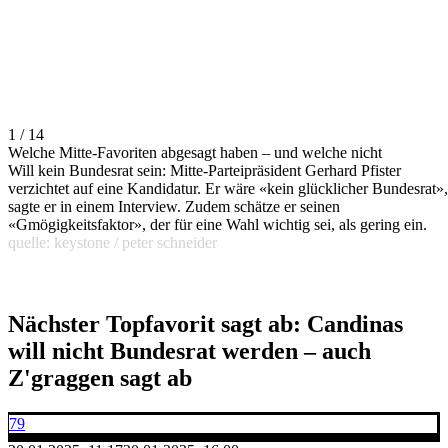
1 / 14
Welche Mitte-Favoriten abgesagt haben – und welche nicht
Will kein Bundesrat sein: Mitte-Parteipräsident Gerhard Pfister
verzichtet auf eine Kandidatur. Er wäre «kein glücklicher Bundesrat»,
sagte er in einem Interview. Zudem schätze er seinen
«Gmögigkeitsfaktor», der für eine Wahl wichtig sei, als gering ein.
quelle: keystone / peter schneider
Nächster Topfavorit sagt ab: Candinas
will nicht Bundesrat werden – auch
Z'graggen sagt ab
79