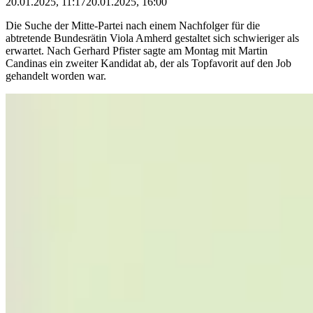
20.01.2025, 11:17
20.01.2025, 16:00
Die Suche der Mitte-Partei nach einem Nachfolger für die
abtretende Bundesrätin Viola Amherd gestaltet sich schwieriger als
erwartet. Nach Gerhard Pfister sagte am Montag mit Martin
Candinas ein zweiter Kandidat ab, der als Topfavorit auf den Job
gehandelt worden war.