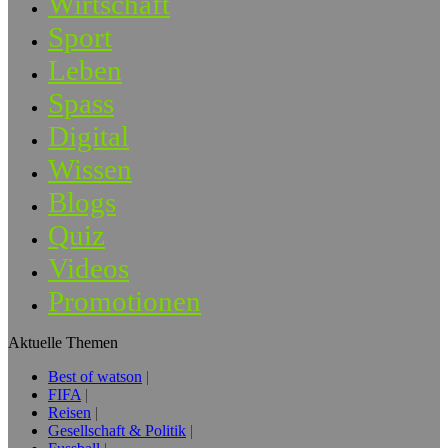
Wirtschaft
Sport
Leben
Spass
Digital
Wissen
Blogs
Quiz
Videos
Promotionen
Aktuelle Themen
Best of watson
FIFA
Reisen
Gesellschaft & Politik