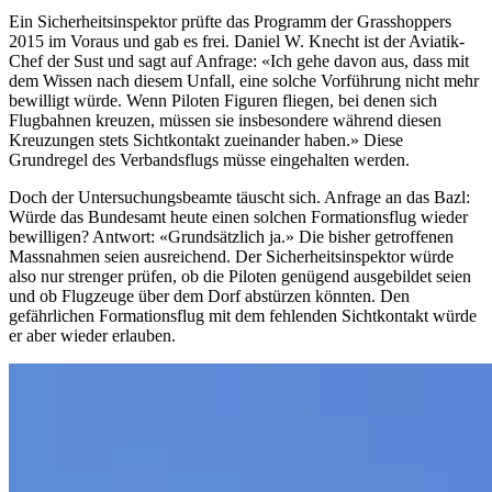
Ein Sicherheitsinspektor prüfte das Programm der Grasshoppers
2015 im Voraus und gab es frei. Daniel W. Knecht ist der Aviatik-
Chef der Sust und sagt auf Anfrage: «Ich gehe davon aus, dass mit
dem Wissen nach diesem Unfall, eine solche Vorführung nicht mehr
bewilligt würde. Wenn Piloten Figuren fliegen, bei denen sich
Flugbahnen kreuzen, müssen sie insbesondere während diesen
Kreuzungen stets Sichtkontakt zueinander haben.» Diese
Grundregel des Verbandsflugs müsse eingehalten werden.
Doch der Untersuchungsbeamte täuscht sich. Anfrage an das Bazl:
Würde das Bundesamt heute einen solchen Formationsflug wieder
bewilligen? Antwort: «Grundsätzlich ja.» Die bisher getroffenen
Massnahmen seien ausreichend. Der Sicherheitsinspektor würde
also nur strenger prüfen, ob die Piloten genügend ausgebildet seien
und ob Flugzeuge über dem Dorf abstürzen könnten. Den
gefährlichen Formationsflug mit dem fehlenden Sichtkontakt würde
er aber wieder erlauben.