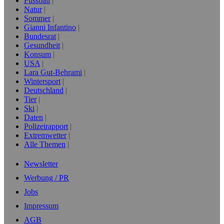
Fussball
Natur
Sommer
Gianni Infantino
Bundesrat
Gesundheit
Konsum
USA
Lara Gut-Behrami
Wintersport
Deutschland
Tier
Ski
Daten
Polizeirapport
Extremwetter
Alle Themen
Newsletter
Werbung / PR
Jobs
Impressum
AGB