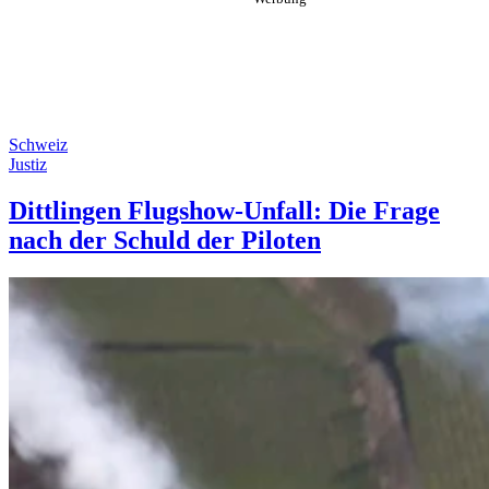
Schweiz
Justiz
Dittlingen Flugshow-Unfall: Die Frage
nach der Schuld der Piloten