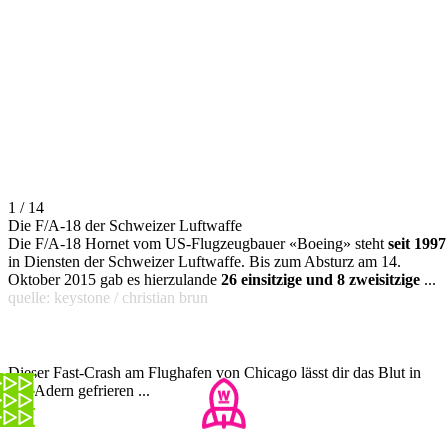
1 / 14
Die F/A-18 der Schweizer Luftwaffe
Die F/A-18 Hornet vom US-Flugzeugbauer «Boeing» steht
seit 1997
in Diensten der Schweizer Luftwaffe. Bis zum Absturz am 14.
Oktober 2015 gab es hierzulande
26 einsitzige und 8 zweisitzige
...
quelle: keystone / christian brun
Dieser Fast-Crash am Flughafen von Chicago lässt dir das Blut in
den Adern gefrieren ...