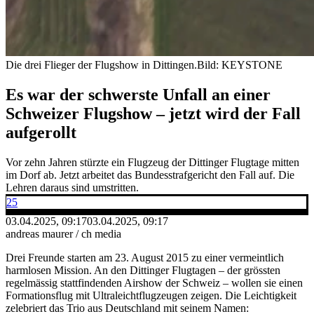
Die drei Flieger der Flugshow in Dittingen.
Bild: KEYSTONE
Es war der schwerste Unfall an einer
Schweizer Flugshow – jetzt wird der Fall
aufgerollt
Vor zehn Jahren stürzte ein Flugzeug der Dittinger Flugtage mitten
im Dorf ab. Jetzt arbeitet das Bundesstrafgericht den Fall auf. Die
Lehren daraus sind umstritten.
25
03.04.2025, 09:17
03.04.2025, 09:17
andreas maurer / ch media
Drei Freunde starten am 23. August 2015 zu einer vermeintlich
harmlosen Mission. An den Dittinger Flugtagen – der grössten
regelmässig stattfindenden Airshow der Schweiz – wollen sie einen
Formationsflug mit Ultraleichtflugzeugen zeigen. Die Leichtigkeit
zelebriert das Trio aus Deutschland mit seinem Namen: