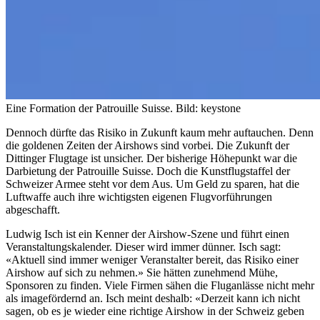
Eine Formation der Patrouille Suisse.
Bild: keystone
Dennoch dürfte das Risiko in Zukunft kaum mehr auftauchen. Denn
die goldenen Zeiten der Airshows sind vorbei. Die Zukunft der
Dittinger Flugtage ist unsicher. Der bisherige Höhepunkt war die
Darbietung der Patrouille Suisse. Doch die Kunstflugstaffel der
Schweizer Armee steht vor dem Aus. Um Geld zu sparen, hat die
Luftwaffe auch ihre wichtigsten eigenen Flugvorführungen
abgeschafft.
Ludwig Isch ist ein Kenner der Airshow-Szene und führt einen
Veranstaltungskalender. Dieser wird immer dünner. Isch sagt:
«Aktuell sind immer weniger Veranstalter bereit, das Risiko einer
Airshow auf sich zu nehmen.» Sie hätten zunehmend Mühe,
Sponsoren zu finden. Viele Firmen sähen die Fluganlässe nicht mehr
als imagefördernd an. Isch meint deshalb: «Derzeit kann ich nicht
sagen, ob es je wieder eine richtige Airshow in der Schweiz geben