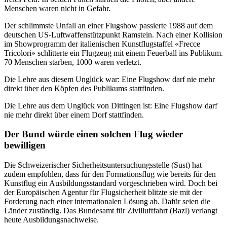
Menschen waren nicht in Gefahr.
Der schlimmste Unfall an einer Flugshow passierte 1988 auf dem
deutschen US-Luftwaffenstützpunkt Ramstein. Nach einer Kollision
im Showprogramm der italienischen Kunstflugstaffel «Frecce
Tricolori» schlitterte ein Flugzeug mit einem Feuerball ins Publikum.
70 Menschen starben, 1000 waren verletzt.
Die Lehre aus diesem Unglück war: Eine Flugshow darf nie mehr
direkt über den Köpfen des Publikums stattfinden.
Die Lehre aus dem Unglück von Dittingen ist: Eine Flugshow darf
nie mehr direkt über einem Dorf stattfinden.
Der Bund würde einen solchen Flug wieder
bewilligen
Die Schweizerischer Sicherheitsuntersuchungsstelle (Sust) hat
zudem empfohlen, dass für den Formationsflug wie bereits für den
Kunstflug ein Ausbildungsstandard vorgeschrieben wird. Doch bei
der Europäischen Agentur für Flugsicherheit blitzte sie mit der
Forderung nach einer internationalen Lösung ab. Dafür seien die
Länder zuständig. Das Bundesamt für Zivilluftfahrt (Bazl) verlangt
heute Ausbildungsnachweise.