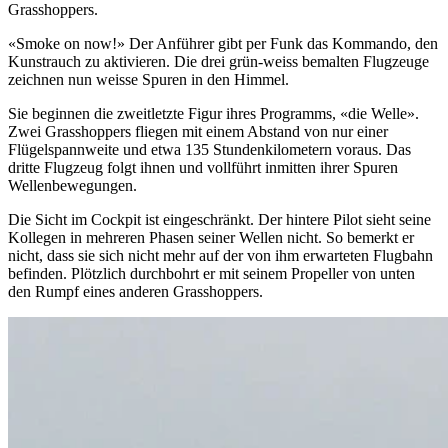
Grasshoppers.
«Smoke on now!» Der Anführer gibt per Funk das Kommando, den
Kunstrauch zu aktivieren. Die drei grün-weiss bemalten Flugzeuge
zeichnen nun weisse Spuren in den Himmel.
Sie beginnen die zweitletzte Figur ihres Programms, «die Welle».
Zwei Grasshoppers fliegen mit einem Abstand von nur einer
Flügelspannweite und etwa 135 Stundenkilometern voraus. Das
dritte Flugzeug folgt ihnen und vollführt inmitten ihrer Spuren
Wellenbewegungen.
Die Sicht im Cockpit ist eingeschränkt. Der hintere Pilot sieht seine
Kollegen in mehreren Phasen seiner Wellen nicht. So bemerkt er
nicht, dass sie sich nicht mehr auf der von ihm erwarteten Flugbahn
befinden. Plötzlich durchbohrt er mit seinem Propeller von unten
den Rumpf eines anderen Grasshoppers.