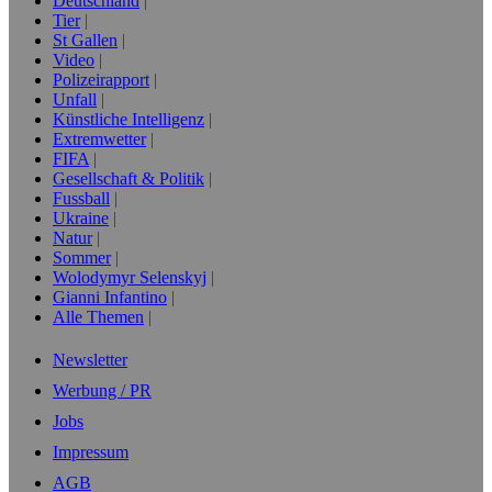
Deutschland
Tier
St Gallen
Video
Polizeirapport
Unfall
Künstliche Intelligenz
Extremwetter
FIFA
Gesellschaft & Politik
Fussball
Ukraine
Natur
Sommer
Wolodymyr Selenskyj
Gianni Infantino
Alle Themen
Newsletter
Werbung / PR
Jobs
Impressum
AGB