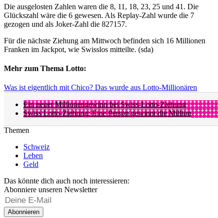
Die ausgelosten Zahlen waren die 8, 11, 18, 23, 25 und 41. Die
Glückszahl wäre die 6 gewesen. Als Replay-Zahl wurde die 7
gezogen und als Joker-Zahl die 827157.
Für die nächste Ziehung am Mittwoch befinden sich 16 Millionen
Franken im Jackpot, wie Swisslos mitteilte. (sda)
Mehr zum Thema Lotto:
Was ist eigentlich mit Chico? Das wurde aus Lotto-Millionären
Ein neuer Millionengewinn bei Swiss-Lotto-Ziehung
Swiss Lotto-Ziehung: Eine Person gewinnt die Million
Themen
Schweiz
Leben
Geld
Das könnte dich auch noch interessieren:
Abonniere unseren Newsletter
Abonnieren