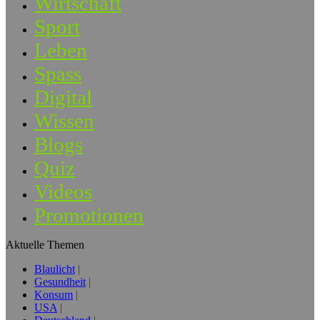
Wirtschaft
Sport
Leben
Spass
Digital
Wissen
Blogs
Quiz
Videos
Promotionen
Aktuelle Themen
Blaulicht
Gesundheit
Konsum
USA