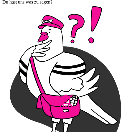
Du hast uns was zu sagen?