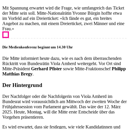
Mit Spannung erwartet wird die Frage, wie umfangreich das Ticket
der Mitte sein soll. Mitte-Nationalrätin Yvonne Bürgin hoffte etwa
im Vorfeld auf ein Dreierticket: «Ich fände es gut, ein breites
Angebot zu machen, mit einem Dreierticket, zwei Männer und eine
Frau.»
Die Medienkonferenz beginnt um 14.30 Uhr
Die Mitte informiert heute dazu, wie es nach dem überraschenden
Rücktritt von Bundesrätin Viola Amherd weitergeht. Vor Ort sind
Mitte-Präsident
Gerhard Pfister
sowie Mitte-Fraktionschef
Philipp
Matthias Bregy
.
Der Hintergrund
Der Nachfolger oder die Nachfolgerin von Viola Amherd im
Bundesrat wird voraussichtlich am Mittwoch der zweiten Woche der
Frühjahrssession vom Parlament gewählt. Das wäre der 12. März
2025. Heute, Montag, will die Mitte erste Entscheide über das
Vorgehen präsentieren.
Es wird erwartet, dass sie festlegen, wie viele Kandidatinnen und