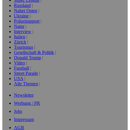
Super League
Russland
Naher Osten
Ukraine
Polizeirapport
Natur
Interview
Italien
Zürich
Tourismus
Gesellschaft & Politik
Donald Trump
Video
Fussball
Street Parade
USA
Alle Themen
Newsletter
Werbung / PR
Jobs
Impressum
AGB