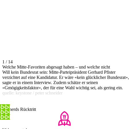
1 / 14
Welche Mitte-Favoriten abgesagt haben – und welche nicht
Will kein Bundesrat sein: Mitte-Parteipräsident Gerhard Pfister
verzichtet auf eine Kandidatur. Er wäre «kein glücklicher Bundesrat»,
sagte er in einem Interview. Zudem schätze er seinen
«Gmögigkeitsfaktor», der für eine Wahl wichtig sei, als gering ein.
quelle: keystone / peter schneider
Amherds Rücktritt