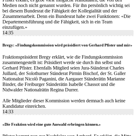
Medien noch nicht genannt wurden. Für ihn persönlich wichtig sei
bei diesem Bundesrat die Fähigkeit der Kollegialität und der
Zusammenarbeit. Denn ein Bundesrat habe zwei Funktionen: «Die
Departementsführung und die Fähigkeit, sich in ein Team
einzufügen.»
14:35
Bregy: «Findungskommission wird präsidiert von Gerhard Pfister und mir»
Fraktionspräsident Bregy erklärt, wie die Findungskommission
zusammengestellt ist: Präsidiert werde sie durch ihn selbst und
Gerhard Pfister. Ebenfalls Mitglied seien Jura-Ständerat Charles
Juillard, der Solothurner Ständerat Pirmin Bischof, der St. Galler
Nationalrat Nicolò Paganini, die Aargauer Ständerätin Marianne
Binder, die Freiburger Ständerätin Isabelle Chassot und die
Nidwalder Nationalrätin Regina Durrer.
Alle Mitglieder dieser Kommission werden demnach auch keine
Kandidatur einreichen.
14:33
«Die Fraktion wird eine gute Auswahl erbringen können.»