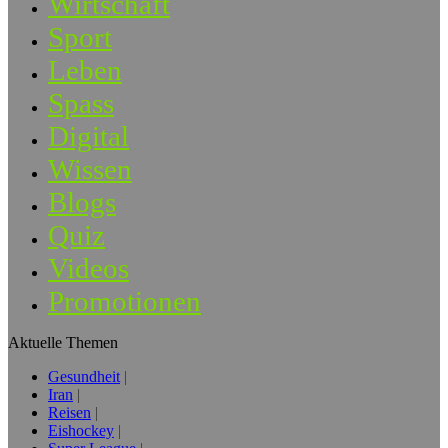
Wirtschaft
Sport
Leben
Spass
Digital
Wissen
Blogs
Quiz
Videos
Promotionen
Aktuelle Themen
Gesundheit
Iran
Reisen
Eishockey