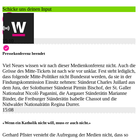
Schicke uns deinen Input
15:10
Pressekonferenz beendet
Viel Neues wissen wir nach dieser Medienkonferenz nicht. Auch die
Grösse des Mitte-Tickets ist nach wie vor unklar. Fest steht lediglich,
dass folgende Mitte-Politiker nicht Bundesrat werden, da sie in der
Findungskommission Einsitz nehmen: Ständerat Charles Juillard aus
dem Jura, der Solothurner Ständerat Pirmin Bischof, der St. Galler
Nationalrat Nicolò Paganini, die Aargauer Ständerätin Marianne
Binder, die Freiburger Ständerätin Isabelle Chassot und die
Nidwalder Nationalrätin Regina Durrer.
15:08
«Wenn ein Katholik nicht will, muss er auch nicht.»
Gerhard Pfister versteht die Aufregung der Medien nicht, dass so