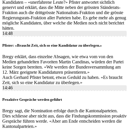
Kandidaten – «unerfahrene Leute?» Pfister antwortet sichtlich
genervt und erklärt, dass die Mitte neben der grössten Ständerats-
Fraktion auch die drittgrösste Nationalrats-Fraktion und die grösste
Regierungsrats-Fraktion aller Parteien habe. Es gebe mehr als genug
mögliche Kandidaten, über welche die Medien noch nicht berichtet
hätten.
14:48
Pfister: «Braucht Zeit, sich so eine Kandidatur zu überlegen.»
Bregy erklärt, dass einzelne Absagen, wie etwa vom von den
Medien gehandelten Favoriten Martin Candinas, würden der Partei
keine Sorgen bereiten. «Wir werden der Bundesversammlung am
12. März geeignete Kandidaturen präsentieren.»
Auch Gerhard Pfister betont, etwas Geduld zu haben. «Es braucht
Zeit, sich so eine Kandidatur zu überlegen.»
14:46
Proaktive Gespräche werden geführt
Bregy sagt, die Nomination erfolge durch die Kantonalparteien.
Dies schliesse aber nicht aus, dass die Findungskommission proaktiv
Gespräche führen werde. «Aber am Ende entscheiden werden die
Kantonalparteien.»