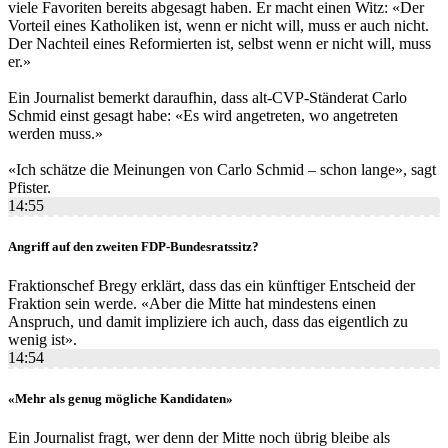
viele Favoriten bereits abgesagt haben. Er macht einen Witz: «Der
Vorteil eines Katholiken ist, wenn er nicht will, muss er auch nicht.
Der Nachteil eines Reformierten ist, selbst wenn er nicht will, muss
er.»
Ein Journalist bemerkt daraufhin, dass alt-CVP-Ständerat Carlo
Schmid einst gesagt habe: «Es wird angetreten, wo angetreten
werden muss.»
«Ich schätze die Meinungen von Carlo Schmid – schon lange», sagt
Pfister.
14:55
Angriff auf den zweiten FDP-Bundesratssitz?
Fraktionschef Bregy erklärt, dass das ein künftiger Entscheid der
Fraktion sein werde. «Aber die Mitte hat mindestens einen
Anspruch, und damit impliziere ich auch, dass das eigentlich zu
wenig ist».
14:54
«Mehr als genug mögliche Kandidaten»
Ein Journalist fragt, wer denn der Mitte noch übrig bleibe als