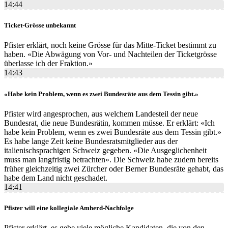
14:44
Ticket-Grösse unbekannt
Pfister erklärt, noch keine Grösse für das Mitte-Ticket bestimmt zu
haben. «Die Abwägung von Vor- und Nachteilen der Ticketgrösse
überlasse ich der Fraktion.»
14:43
«Habe kein Problem, wenn es zwei Bundesräte aus dem Tessin gibt.»
Pfister wird angesprochen, aus welchem Landesteil der neue
Bundesrat, die neue Bundesrätin, kommen müsse. Er erklärt: «Ich
habe kein Problem, wenn es zwei Bundesräte aus dem Tessin gibt.»
Es habe lange Zeit keine Bundesratsmitglieder aus der
italienischsprachigen Schweiz gegeben. «Die Ausgeglichenheit
muss man langfristig betrachten». Die Schweiz habe zudem bereits
früher gleichzeitig zwei Zürcher oder Berner Bundesräte gehabt, das
habe dem Land nicht geschadet.
14:41
Pfister will eine kollegiale Amherd-Nachfolge
Pfister erklärt, es gebe viele mögliche Kandidaten, die von den