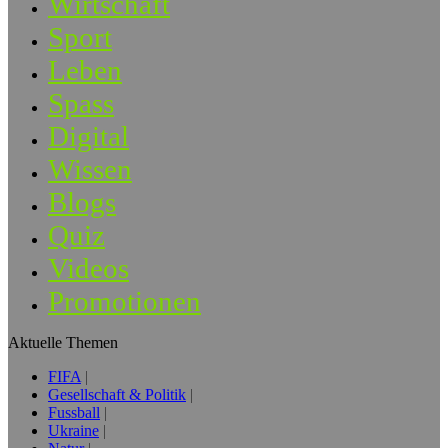
Wirtschaft
Sport
Leben
Spass
Digital
Wissen
Blogs
Quiz
Videos
Promotionen
Aktuelle Themen
FIFA
Gesellschaft & Politik
Fussball
Ukraine