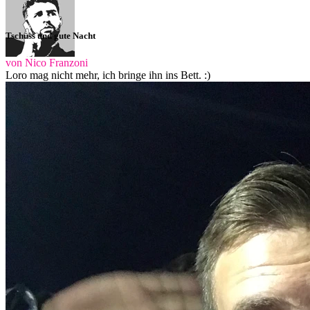
Tschüss und gute Nacht
von Nico Franzoni
Loro mag nicht mehr, ich bringe ihn ins Bett. :)