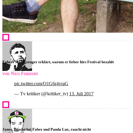
Fabers Schlagzeuger erklärt, warum er lieber fürs Festival bezahlt
von Nico Franzoni
pic.twitter.com/O1G6r4yraG
— Tv kritiker (@kritiker_tv)
13. Juli 2017
Janos, Bassist bei Faber und Panda Lux, raucht nicht