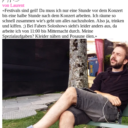
von Laurent
«Festivals sind geil! Da muss ich nur eine Stunde vor dem Konzert
bis eine halbe Stunde nach dem Konzert arbeiten. Ich räume so
schnell zusammen wie's geht um alles nachzuholen. Also ja, trinken
und kiffen. ;) Bei Fabers Soloshows sieht's leider anders aus, da
arbeite ich von 11:00 bis Mitternacht durch. Meine
Spezialaufgaben? Kleider nähen und Posaune ölen.»