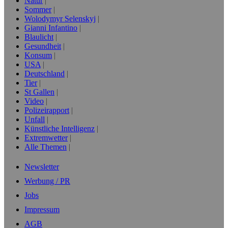
Natur
Sommer
Wolodymyr Selenskyj
Gianni Infantino
Blaulicht
Gesundheit
Konsum
USA
Deutschland
Tier
St Gallen
Video
Polizeirapport
Unfall
Künstliche Intelligenz
Extremwetter
Alle Themen
Newsletter
Werbung / PR
Jobs
Impressum
AGB