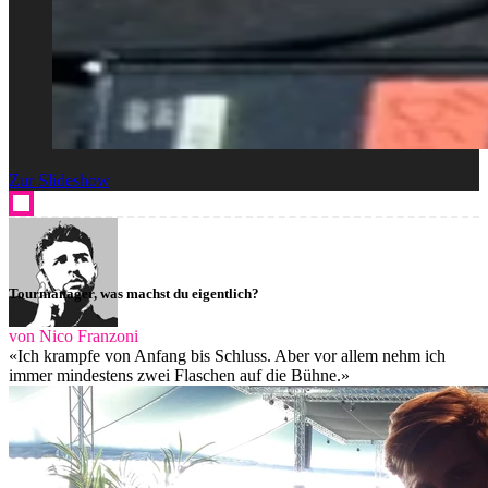
Zur Slideshow
Tourmanager, was machst du eigentlich?
von Nico Franzoni
«Ich krampfe von Anfang bis Schluss. Aber vor allem nehm ich
immer mindestens zwei Flaschen auf die Bühne.»