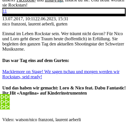
sie Rockstars!
11
13.07.2017, 10:11
22.06.2023, 15:31
nico franzoni, laurent aeberli, gurten
Einmal im Leben Rockstar sein. Wer träumt nicht davon? Für Nico
und Loro geht dieser Traum heute (hoffentlich) in Erfüllung. Sie
begleiten den ganzen Tag den aktuellen Shootingstar der Schweizer
Musikszene.
Das war Tag eins auf dem Gurten:
Macklemore on Stage! Wir sagen tschau und morgen werden wir
Rockstars, seid ready!
Und das haben wir gemacht: Loro & Nico feat. Dabu Fantastic!
Ihr Hit «Angelina» auf Kinderinstrumenten
Video: watson/nico franzoni, laurent aeberli