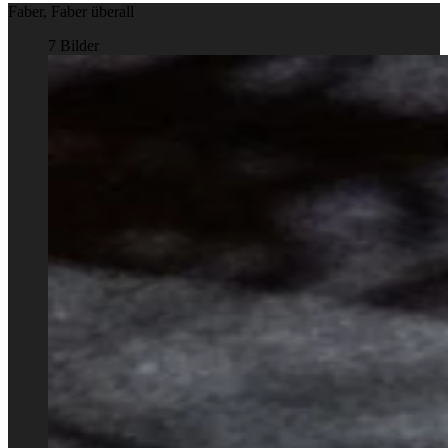
Faber, Faber überall
7 Bilder