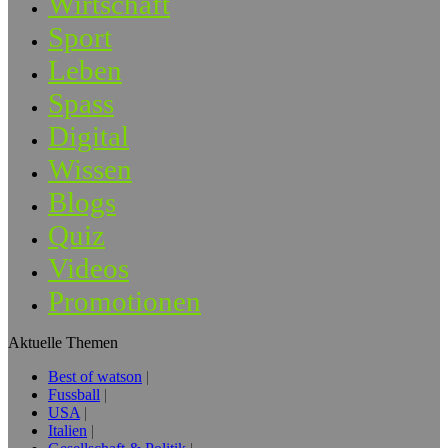
Wirtschaft
Sport
Leben
Spass
Digital
Wissen
Blogs
Quiz
Videos
Promotionen
Aktuelle Themen
Best of watson
Fussball
USA
Italien