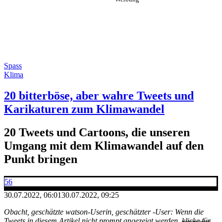
Spass
Klima
20 bitterböse, aber wahre Tweets und
Karikaturen zum Klimawandel
20 Tweets und Cartoons, die unseren
Umgang mit dem Klimawandel auf den
Punkt bringen
56
30.07.2022, 06:01
30.07.2022, 09:25
Obacht, geschätzte watson-Userin, geschätzter -User: Wenn die
Tweets in diesem Artikel nicht prompt angezeigt werden,
klicke für