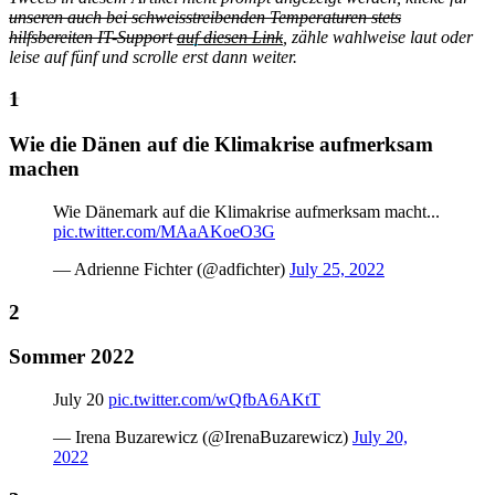
unseren auch bei schweisstreibenden Temperaturen stets
hilfsbereiten IT-Support
auf diesen Link
, zähle wahlweise laut oder
leise auf fünf und scrolle erst dann weiter.
Wie die Dänen auf die Klimakrise aufmerksam
machen
Wie Dänemark auf die Klimakrise aufmerksam macht...
pic.twitter.com/MAaAKoeO3G
— Adrienne Fichter (@adfichter)
July 25, 2022
Sommer 2022
July 20
pic.twitter.com/wQfbA6AKtT
— Irena Buzarewicz (@IrenaBuzarewicz)
July 20,
2022