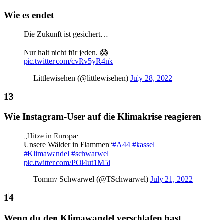
Wie es endet
Die Zukunft ist gesichert…
Nur halt nicht für jeden. 😱
pic.twitter.com/cvRv5yR4nk
— Littlewisehen (@littlewisehen)
July 28, 2022
Wie Instagram-User auf die Klimakrise reagieren
„Hitze in Europa:
Unsere Wälder in Flammen“
#A44
#kassel
#Klimawandel
#schwarwel
pic.twitter.com/POl4ut1M5i
— Tommy Schwarwel (@TSchwarwel)
July 21, 2022
Wenn du den Klimawandel verschlafen hast