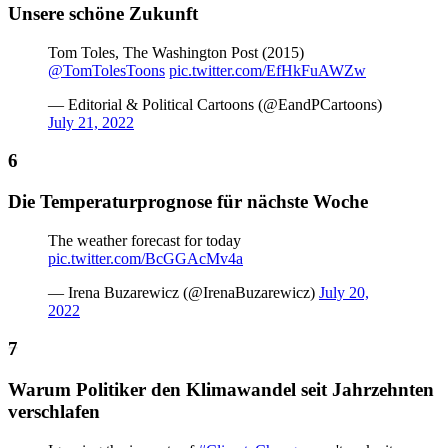
Unsere schöne Zukunft
Tom Toles, The Washington Post (2015)
@TomTolesToons
pic.twitter.com/EfHkFuAWZw
— Editorial & Political Cartoons (@EandPCartoons)
July 21, 2022
Die Temperaturprognose für nächste Woche
The weather forecast for today
pic.twitter.com/BcGGAcMv4a
— Irena Buzarewicz (@IrenaBuzarewicz)
July 20,
2022
Warum Politiker den Klimawandel seit Jahrzehnten
verschlafen