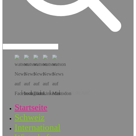
Hol dir die App!
Startseite
Schweiz
International