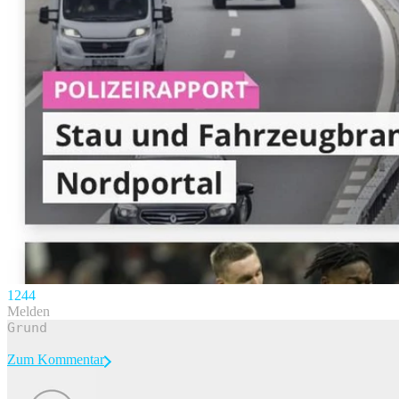
124
4
Melden
Zum Kommentar