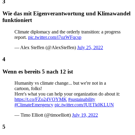
Wie das mit Eigenverantwortung und Klimawandel
funktioniert
Climate diplomacy and the orderly transition: a progress
report.
pic.twitter.com/i7ozWFqcsp
— Alex Steffen (@AlexSteffen)
July 25, 2022
Wenn es bereits 5 nach 12 ist
Humanity vs climate change... but we're not in a
cartoon, folks!
Here's what you can help your organization do about it:
https://t.co/FZo24VOYMK
#sustainability
#ClimateEmergency
pic.twitter.com/JUETk0KLUN
— Timo Elliott (@timoelliott)
July 19, 2022