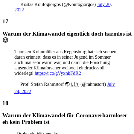
— Kostas Koufogiorgos (@Koufogiorgos)
July 20,
2022
Warum der Klimawandel eigentlich doch harmlos ist
😉
Thorsten Kohnmüller aus Regensburg hat sich soeben
daran erinnert, dass es in seiner Jugend im Sommer
auch mal sehr warm war, und damit die Forschung
tausender Klimaforscher weltweit eindrucksvoll
widerlegt!
https://t.co/gVyxnkFdR2
— Prof. Stefan Rahmstorf 🌏🇺🇦 (@rahmstorf)
July
24, 2022
Warum der Klimawandel für Coronaverharmloser
eh kein Problem ist
„Drohende Hitzewelle: