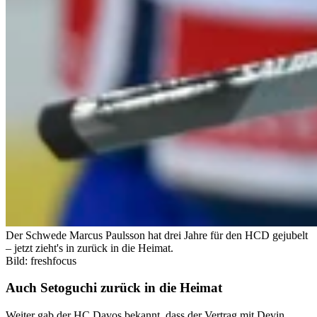
Der Schwede Marcus Paulsson hat drei Jahre für den HCD gejubelt
– jetzt zieht's in zurück in die Heimat.
Bild: freshfocus
Auch Setoguchi zurück in die Heimat
Weiter gab der HC Davos bekannt, dass der Vertrag mit Devin