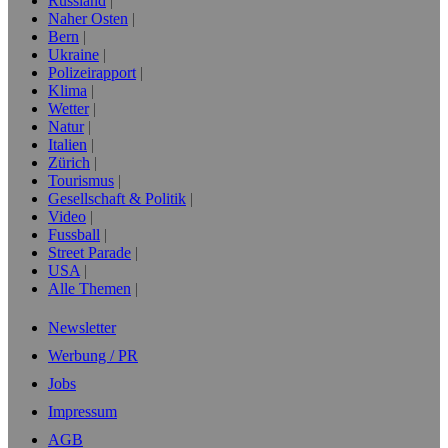
Russland
Naher Osten
Bern
Ukraine
Polizeirapport
Klima
Wetter
Natur
Italien
Zürich
Tourismus
Gesellschaft & Politik
Video
Fussball
Street Parade
USA
Alle Themen
Newsletter
Werbung / PR
Jobs
Impressum
AGB