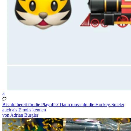
4
Bist du bereit für die Playoffs? Dann musst du die Hockey-Spieler
auch als Emojis kennen
von Adrian Bürgler