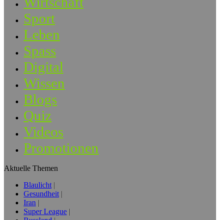
Wirtschaft
Sport
Leben
Spass
Digital
Wissen
Blogs
Quiz
Videos
Promotionen
Aktuelle Themen
Blaulicht
Gesundheit
Iran
Super League