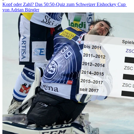
Kopf oder Zahl? Das 50:50-Quiz zum Schweizer Eishockey Cup
von Adrian Bürgler