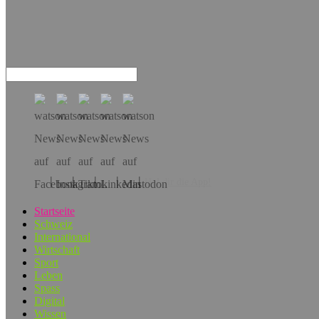
Hol dir die App!
Startseite
Schweiz
International
Wirtschaft
Sport
Leben
Spass
Digital
Wissen