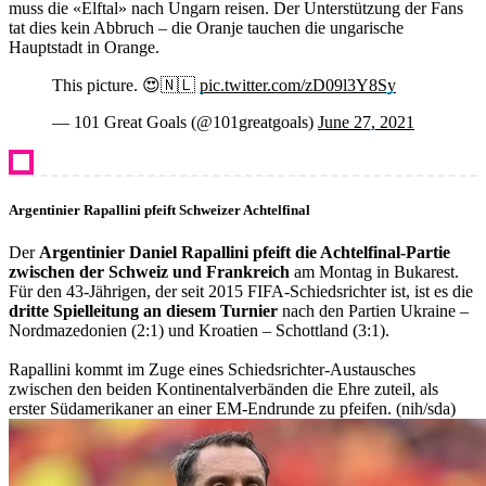
muss die «Elftal» nach Ungarn reisen. Der Unterstützung der Fans
tat dies kein Abbruch – die Oranje tauchen die ungarische
Hauptstadt in Orange.
This picture. 😍🇳🇱
pic.twitter.com/zD09l3Y8Sy
— 101 Great Goals (@101greatgoals)
June 27, 2021
Argentinier Rapallini pfeift Schweizer Achtelfinal
Der
Argentinier Daniel Rapallini pfeift die Achtelfinal-Partie
zwischen der Schweiz und Frankreich
am Montag in Bukarest.
Für den 43-Jährigen, der seit 2015 FIFA-Schiedsrichter ist, ist es die
dritte Spielleitung an diesem Turnier
nach den Partien Ukraine –
Nordmazedonien (2:1) und Kroatien – Schottland (3:1).
Rapallini kommt im Zuge eines Schiedsrichter-Austausches
zwischen den beiden Kontinentalverbänden die Ehre zuteil, als
erster Südamerikaner an einer EM-Endrunde zu pfeifen. (nih/sda)