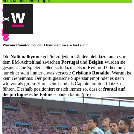
Schicke uns deinen Input
Warum Ronaldo bei der Hymne immer schief steht
Die
Nationalhymne
gehört zu jedem Länderspiel dazu, auch vor
dem EM-Achtelfinal zwischen
Portugal
und
Belgien
wurden sie
gespielt. Die Spieler stellen sich dazu stets in Reih und Glied auf,
nur einer steht immer etwas versetzt:
Cristiano Ronaldo
. Warum ist
kein Geheimnis: Der portugiesische Superstar empfindet es nach
wie vor als grosse Ehre, sein Land als Captain auf den Platz zu
führen. Deshalb positioniert er sich immer so, dass er
frontal auf
die portugiesische Fahne
schauen kann. (pre)