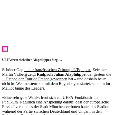
UEFA freut sich über Alaphilippes Sieg …
Schöner Gag
in der französischen Zeitung «L'Equipe»:
Zeichner
Martin Vidberg zeigt
Radprofi Julian Alaphilippe,
der
gestern die
1. Etappe der Tour de France gewonnen
hat – und deshalb heute
nicht im Weltmeistertrikot mit dem Regenbogen startet, sondern im
Maillot Jaune des Leaders.
«Eine sehr gute Wahl», freut sich ein UEFA-Funktionär im
Publikum. Natürlich eine Anspielung darauf, dass der europäische
Fussballverband es der Stadt München verboten hatte, das Stadion
während der Partie zwischen Deutschland und Ungarn in den