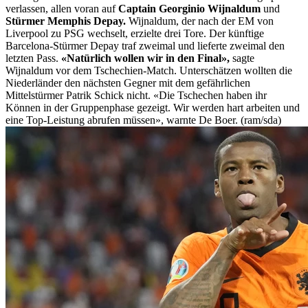
verlassen, allen voran auf
Captain Georginio Wijnaldum
und
Stürmer Memphis Depay.
Wijnaldum, der nach der EM von
Liverpool zu PSG wechselt, erzielte drei Tore. Der künftige
Barcelona-Stürmer Depay traf zweimal und lieferte zweimal den
letzten Pass.
«Natürlich wollen wir in den Final»,
sagte
Wijnaldum vor dem Tschechien-Match. Unterschätzen wollten die
Niederländer den nächsten Gegner mit dem gefährlichen
Mittelstürmer Patrik Schick nicht. «Die Tschechen haben ihr
Können in der Gruppenphase gezeigt. Wir werden hart arbeiten und
eine Top-Leistung abrufen müssen», warnte De Boer. (ram/sda)