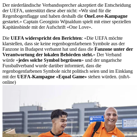
Der niederländische Verbandssprecher akzeptiert die Entscheidung
der UEFA, unterstützt diese aber nicht: «Wir sind für die
Regenbogenflagge und haben deshalb die
OneLove-Kampagne
gestartet.» Captain Georginio Wijnaldum spielt mit einer speziellen
Kapitänsbinde mit der Aufschrift «One Love».
Die
UEFA widerspricht den Berichten
: «Die UEFA möchte
klarstellen, dass sie keine regenbogenfarbenen Symbole aus der
Fanzone in Budapest verbannt hat und dass die
Fanzone unter der
Verantwortung der lokalen Behörden steht.
» Der Verband
würde «
jedes solche Symbol begrüssen
» und der ungarische
Fussballverband wurde darüber informiert, dass die
regenbogenfarbenen Symbole nicht politisch seien und im Einklang
mit der
UEFA-Kampagne «Equal Game»
stehen würden. (nih/t-
online)