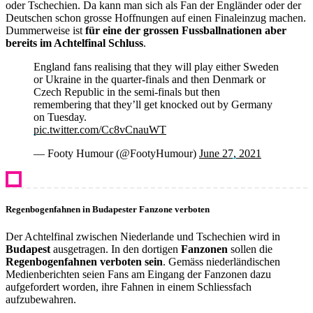
oder Tschechien. Da kann man sich als Fan der Engländer oder der
Deutschen schon grosse Hoffnungen auf einen Finaleinzug machen.
Dummerweise ist
für eine der grossen Fussballnationen aber
bereits im Achtelfinal Schluss
.
England fans realising that they will play either Sweden
or Ukraine in the quarter-finals and then Denmark or
Czech Republic in the semi-finals but then
remembering that they’ll get knocked out by Germany
on Tuesday.
pic.twitter.com/Cc8vCnauWT
— Footy Humour (@FootyHumour)
June 27, 2021
Regenbogenfahnen in Budapester Fanzone verboten
Der Achtelfinal zwischen Niederlande und Tschechien wird in
Budapest
ausgetragen. In den dortigen
Fanzonen
sollen die
Regenbogenfahnen verboten sein
. Gemäss niederländischen
Medienberichten seien Fans am Eingang der Fanzonen dazu
aufgefordert worden, ihre Fahnen in einem Schliessfach
aufzubewahren.