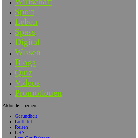
Wirtschaft
Sport
Leben
Spass
Digital
Wissen
Blogs
Quiz
Videos
Promotionen
Aktuelle Themen
Gesundheit
Luftfahrt
Reisen
USA