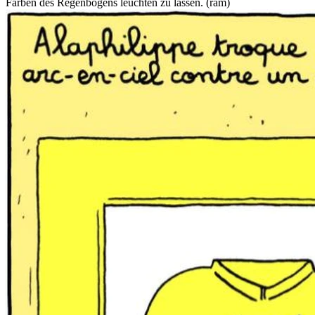
Farben des Regenbogens leuchten zu lassen. (ram)