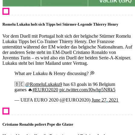
Romelu Lukaku holt sich Tipps bei Stürmer-Legende Thierry Henry
Vor dem Duell mit Portugal holt sich der belgische Stürmer Romelu
Lukaku Tipps bei Co-Trainer Thierry Henry. Der Franzose
unterstützt während der EM wieder das belgische Nationalteam. Auf
der anderen Seite steht im EM-Duell Cristiano Ronaldo von
Juventus Turin – es wird also ein Duell der beiden Serie-A-Knipser.
Lukaku steht bei Inter Mailand unter Vertrag.
What are Lukaku & Henry discussing? 💭
🇧🇪
@RomeluLukaku9
has 63 goals in 96 Belgium
games 🔥
#EURO2020
pic.twitter.com/J0whp5NRk5
— UEFA EURO 2020 (@EURO2020)
June 27, 2021
Cristiano Ronaldo poliert Pepe die Glatze