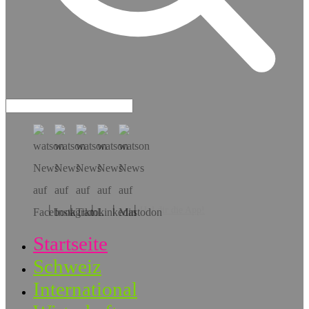
Hol dir die App!
Startseite
Schweiz
International