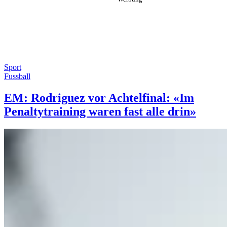
Sport
Fussball
EM: Rodriguez vor Achtelfinal: «Im
Penaltytraining waren fast alle drin»