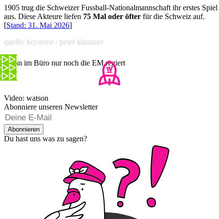
1905 trug die Schweizer Fussball-Nationalmannschaft ihr erstes Spiel
aus. Diese Akteure liefen
75 Mal oder öfter
für die Schweiz auf.
[
Stand: 31. Mai 2026
]
quelle: keystone / peter klaunzer
Wenn im Büro nur noch die EM regiert
Video: watson
Abonniere unseren Newsletter
Abonnieren
Du hast uns was zu sagen?