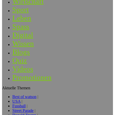
Wirtschaft
Sport
Leben
Spass
Digital
Wissen
Blogs
Quiz
Videos
Promotionen
Aktuelle Themen
Best of watson
USA
Fussball
Street Parade