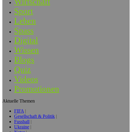
Wirtschaft
Sport
Leben
Spass
Digital
Wissen
Blogs
Quiz
Videos
Promotionen
Aktuelle Themen
FIFA
Gesellschaft & Politik
Fussball
Ukraine