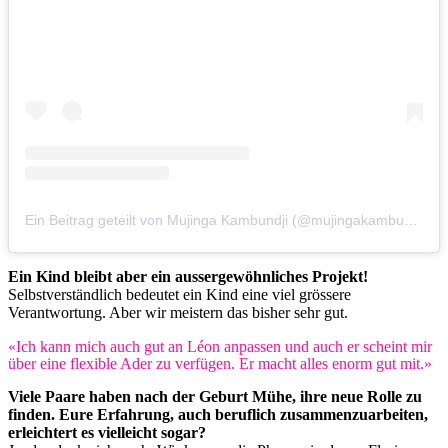
Ein Beitrag geteilt von Mujinga Kambundji (@mujingakambundji)
Ein Kind bleibt aber ein aussergewöhnliches Projekt!
Selbstverständlich bedeutet ein Kind eine viel grössere
Verantwortung. Aber wir meistern das bisher sehr gut.
«Ich kann mich auch gut an Léon anpassen und auch er scheint mir
über eine flexible Ader zu verfügen. Er macht alles enorm gut mit.»
Viele Paare haben nach der Geburt Mühe, ihre neue Rolle zu
finden. Eure Erfahrung, auch beruflich zusammenzuarbeiten,
erleichtert es vielleicht sogar?