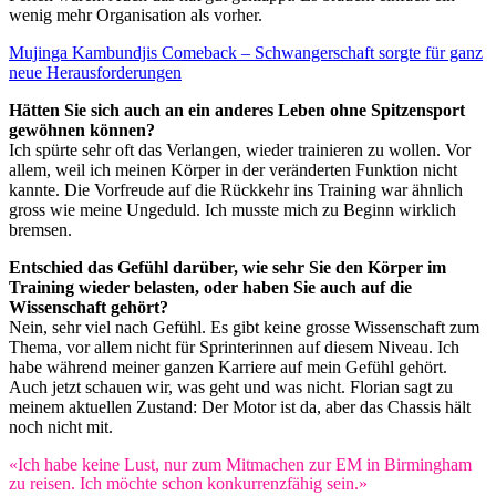
wenig mehr Organisation als vorher.
Mujinga Kambundjis Comeback – Schwangerschaft sorgte für ganz
neue Herausforderungen
Hätten Sie sich auch an ein anderes Leben ohne Spitzensport
gewöhnen können?
Ich spürte sehr oft das Verlangen, wieder trainieren zu wollen. Vor
allem, weil ich meinen Körper in der veränderten Funktion nicht
kannte. Die Vorfreude auf die Rückkehr ins Training war ähnlich
gross wie meine Ungeduld. Ich musste mich zu Beginn wirklich
bremsen.
Entschied das Gefühl darüber, wie sehr Sie den Körper im
Training wieder belasten, oder haben Sie auch auf die
Wissenschaft gehört?
Nein, sehr viel nach Gefühl. Es gibt keine grosse Wissenschaft zum
Thema, vor allem nicht für Sprinterinnen auf diesem Niveau. Ich
habe während meiner ganzen Karriere auf mein Gefühl gehört.
Auch jetzt schauen wir, was geht und was nicht. Florian sagt zu
meinem aktuellen Zustand: Der Motor ist da, aber das Chassis hält
noch nicht mit.
«Ich habe keine Lust, nur zum Mitmachen zur EM in Birmingham
zu reisen. Ich möchte schon konkurrenzfähig sein.»