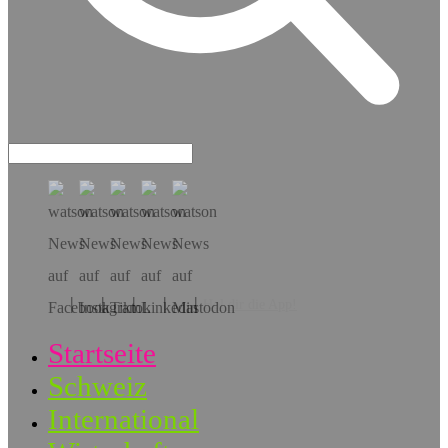
Hol dir die App!
Startseite
Schweiz
International