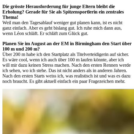
Die grösste Herausforderung für junge Eltern bleibt die
Erholung? Gerade für Sie als Spitzensportlerin ein zentrales
Thema!
Weil man den Tagesablauf weniger gut planen kann, ist es nicht
ganz einfach. Aber es geht bislang gut. Ich ruhe mich dann aus,
wenn Léon schläft. Er schläft zum Glück gut.
Planen Sie im August an der EM in Birmingham den Start über
100 m und 200 m?
Über 200 m habe ich den Startplatz als Titelverteidigerin auf sicher.
Es wäre cool, wenn ich auch über 100 m laufen könnte, aber ich
will mir dazu keinen Stress machen. Nach den ersten Rennen werde
ich sehen, wo ich stehe. Das ist nicht anders als in anderen Jahren.
Nach den ersten Starts weiss ich, was realistisch ist und was es dazu
noch braucht. Es gibt aktuell einfach ein paar Fragezeichen mehr.