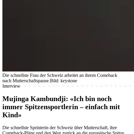
Die schnellste Frau der Schweiz arbeitet an ihrem Comeback
nach Mutterschaftspause.
Bild: keystone
Interview
Mujinga Kambundji: «Ich bin noch
immer Spitzensportlerin – einfach mit
Kind»
Die schnellste Sprinterin der Schweiz über Mutterschaft, ihre
Comeback-Pläne und den Weg zurück an die europäische Spitze.