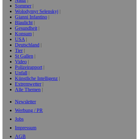
Natur
Sommer
Wolodymyr Selenskyj
Gianni Infantino
Blaulicht
Gesundheit
Konsum
USA
Deutschland
Tier
St Gallen
Video
Polizeirapport
Unfall
Künstliche Intelligenz
Extremwetter
Alle Themen
Newsletter
Werbung / PR
Jobs
Impressum
AGB