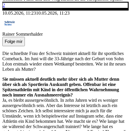
2
10.05.2026, 11:23
10.05.2026, 11:23
Rainer Sommerhalder
Folge mir
Die schnellste Frau der Schweiz trainiert aktuell für ihr sportliches
Comeback. Im Juni will die 33-Jährige nach der Geburt von Sohn
Léon erstmals wieder einen Wettkampf bestreiten. Wie ist ihr neues
Leben als Mutter?
Sie müssen aktuell deutlich mehr über sich als Mutter denn
über sich als Sportlerin Auskunft geben. Offenbar ist eine
Spitzenathletin mit Kind in der öffentlichen Wahrnehmung
noch immer ein Ausnahmeereignis?
Ja, es bleibt aussergewöhnlich. In zehn Jahren wird es weniger
aussergewöhnlich sein. Aber das Interesse ist letztlich auch ein
schönes Zeichen. Ich selbst interessiere mich ja auch für die
Umstände, wenn ich beispielsweise auf Instagram sehe, dass eine
Athletin ein Kind bekommen hat. Wie macht sie es? Wie lange hat
sie während der Schwangerschaft trainiert? Wie lange hat es