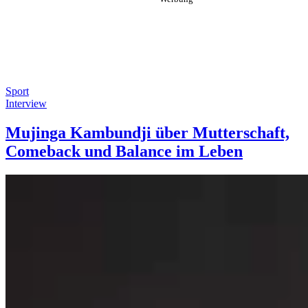
Sport
Interview
Mujinga Kambundji über Mutterschaft,
Comeback und Balance im Leben