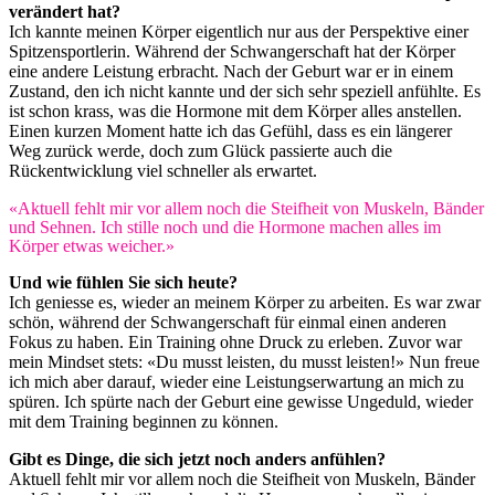
verändert hat?
Ich kannte meinen Körper eigentlich nur aus der Perspektive einer
Spitzensportlerin. Während der Schwangerschaft hat der Körper
eine andere Leistung erbracht. Nach der Geburt war er in einem
Zustand, den ich nicht kannte und der sich sehr speziell anfühlte. Es
ist schon krass, was die Hormone mit dem Körper alles anstellen.
Einen kurzen Moment hatte ich das Gefühl, dass es ein längerer
Weg zurück werde, doch zum Glück passierte auch die
Rückentwicklung viel schneller als erwartet.
«Aktuell fehlt mir vor allem noch die Steifheit von Muskeln, Bänder
und Sehnen. Ich stille noch und die Hormone machen alles im
Körper etwas weicher.»
Und wie fühlen Sie sich heute?
Ich geniesse es, wieder an meinem Körper zu arbeiten. Es war zwar
schön, während der Schwangerschaft für einmal einen anderen
Fokus zu haben. Ein Training ohne Druck zu erleben. Zuvor war
mein Mindset stets: «Du musst leisten, du musst leisten!» Nun freue
ich mich aber darauf, wieder eine Leistungserwartung an mich zu
spüren. Ich spürte nach der Geburt eine gewisse Ungeduld, wieder
mit dem Training beginnen zu können.
Gibt es Dinge, die sich jetzt noch anders anfühlen?
Aktuell fehlt mir vor allem noch die Steifheit von Muskeln, Bänder