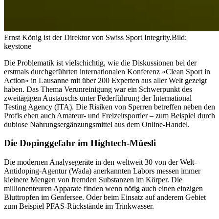
Ernst König ist der Direktor von Swiss Sport Integrity.
Bild:
keystone
Die Problematik ist vielschichtig, wie die Diskussionen bei der
erstmals durchgeführten internationalen Konferenz «Clean Sport in
Action» in Lausanne mit über 200 Experten aus aller Welt gezeigt
haben. Das Thema Verunreinigung war ein Schwerpunkt des
zweitägigen Austauschs unter Federführung der International
Testing Agency (ITA). Die Risiken von Sperren betreffen neben den
Profis eben auch Amateur- und Freizeitsportler – zum Beispiel durch
dubiose Nahrungsergänzungsmittel aus dem Online-Handel.
Die Dopinggefahr im Hightech-Müesli
Die modernen Analysegeräte in den weltweit 30 von der Welt-
Antidoping-Agentur (Wada) anerkannten Labors messen immer
kleinere Mengen von fremden Substanzen im Körper. Die
millionenteuren Apparate finden wenn nötig auch einen einzigen
Bluttropfen im Genfersee. Oder beim Einsatz auf anderem Gebiet
zum Beispiel PFAS-Rückstände im Trinkwasser.