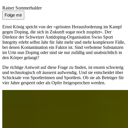
Rainer Sommerhalder
Folge mir
Ernst König spricht von der «grössten Herausforderung im Kampf
gegen Doping, die sich in Zukunft sogar noch zuspitzt». Der
Direktor der Schweizer Antidoping-Organisation Swiss Sport
Integrity erlebt selbst Jahr für Jahr mehr und mehr komplexere Fälle,
bei denen Kontamination ein Faktor ist. Sind verbotene Substanzen
im Urin nun Doping oder sind sie nur zufällig und unabsichtlich in
den Körper gelangt?
Die richtige Antwort auf diese Frage zu finden, ist enorm schwierig
und technologisch oft äusserst aufwendig. Und sie entscheidet über
Schicksale von Sportlerinnen und Sportlern. Ob sie als Betrüger für
vier Jahre gesperrt oder als Opfer freigesprochen werden.