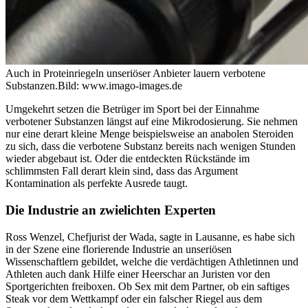
Auch in Proteinriegeln unseriöser Anbieter lauern verbotene
Substanzen.
Bild: www.imago-images.de
Umgekehrt setzen die Betrüger im Sport bei der Einnahme
verbotener Substanzen längst auf eine Mikrodosierung. Sie nehmen
nur eine derart kleine Menge beispielsweise an anabolen Steroiden
zu sich, dass die verbotene Substanz bereits nach wenigen Stunden
wieder abgebaut ist. Oder die entdeckten Rückstände im
schlimmsten Fall derart klein sind, dass das Argument
Kontamination als perfekte Ausrede taugt.
Die Industrie an zwielichten Experten
Ross Wenzel, Chefjurist der Wada, sagte in Lausanne, es habe sich
in der Szene eine florierende Industrie an unseriösen
Wissenschaftlern gebildet, welche die verdächtigen Athletinnen und
Athleten auch dank Hilfe einer Heerschar an Juristen vor den
Sportgerichten freiboxen. Ob Sex mit dem Partner, ob ein saftiges
Steak vor dem Wettkampf oder ein falscher Riegel aus dem