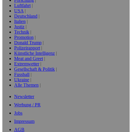
Forschung
Luftfahrt
USA
Deutschland
Italien
Justiz
Technik
Promotion
Donald Trump
Polizeirapport
Künstliche Intelligenz
Meat and Greet
Extremwetter
Gesellschaft & Politik
Fussball
Ukraine
Alle Themen
Newsletter
Werbung / PR
Jobs
Impressum
AGB