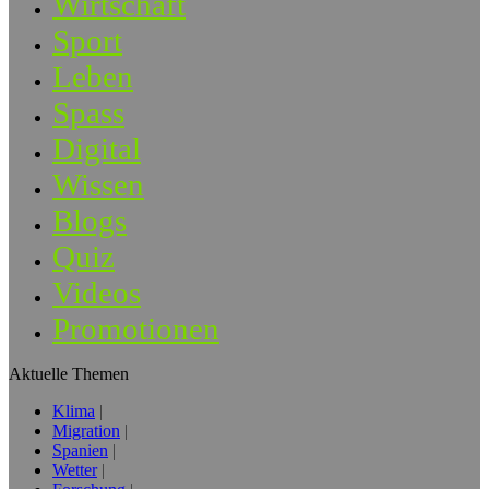
Wirtschaft
Sport
Leben
Spass
Digital
Wissen
Blogs
Quiz
Videos
Promotionen
Aktuelle Themen
Klima
Migration
Spanien
Wetter