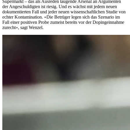
Supermarkt – das als Ausreden taugende Arsenal an Argumenten
der Angeschuldigten ist riesig. Und es wächst mit jedem neuen
dokumentierten Fall und jeder neuen wissenschaftlichen Studie von
echter Kontamination. «Die Betrüger legen sich das Szenario im
Fall einer positiven Probe zumeist bereits vor der Dopingeinnahme
zurecht», sagt Wenzel.