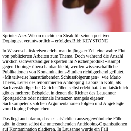
Sprinter Alex Wilson machte ein Steak für seinen positiven
Dopingtest verantwortlich – erfolglos.
Bild: KEYSTONE
In Wissenschaftskreisen erlebt man in jüngster Zeit eine wahre Flut
von publizierten Arbeiten zum Thema. Doch während die Anzahl
wirklich sachverständiger Experten im Nischenprodukt «Kampf
gegen Doping» überschaubar bleibt, werden wissenschaftliche
Publikationen von Kontaminations-Studien richtiggehend geflutet.
«Mit teilweise haarsträubenden Schlussfolgerungen», wie Mario
Thevis, Leiter des renommierten Antidoping-Labors in Köln, als
Sachverständiger bei Gerichtsfällen selbst erlebt hat. Und tatsächlich
gibt es mehrere Beispiele, in denen die Richter des Lausanner
Sportgerichts oder nationale Instanzen mangels eigener
Sachkompetenz solchen Argumentationen folgten und Angeklagte
vom Doping freisprachen.
Das liegt auch daran, dass es tatsächlich aussergewöhnliche Fälle
gibt, in denen selbst die untersuchenden Antidoping-Organisationen
auf Kontamination plädieren. In Lausanne wurde ein Fall