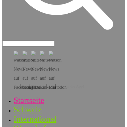
Hol dir die App!
Startseite
Schweiz
International