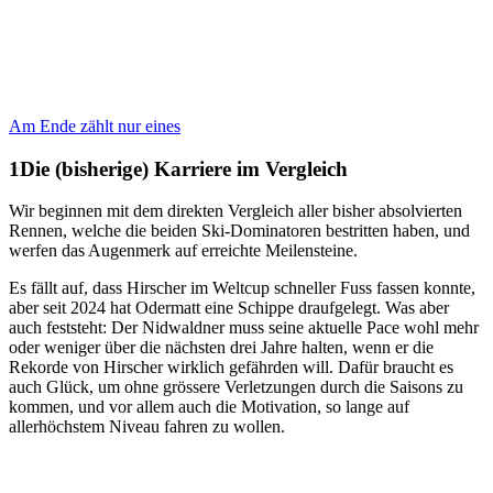
Am Ende zählt nur eines
Die (bisherige) Karriere im Vergleich
Wir beginnen mit dem direkten Vergleich aller bisher absolvierten
Rennen, welche die beiden Ski-Dominatoren bestritten haben, und
werfen das Augenmerk auf erreichte Meilensteine.
Es fällt auf, dass Hirscher im Weltcup schneller Fuss fassen konnte,
aber seit 2024 hat Odermatt eine Schippe draufgelegt. Was aber
auch feststeht: Der Nidwaldner muss seine aktuelle Pace wohl mehr
oder weniger über die nächsten drei Jahre halten, wenn er die
Rekorde von Hirscher wirklich gefährden will. Dafür braucht es
auch Glück, um ohne grössere Verletzungen durch die Saisons zu
kommen, und vor allem auch die Motivation, so lange auf
allerhöchstem Niveau fahren zu wollen.