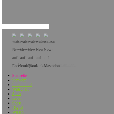
Hol dir die App!
Startseite
Schweiz
International
Wirtschaft
Sport
Leben
Spass
Digital
Wissen