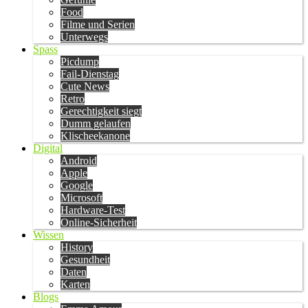
Food
Filme und Serien
Unterwegs
Spass
Picdump
Fail-Dienstag
Cute News
Retro
Gerechtigkeit siegt
Dumm gelaufen
Klischeekanone
Digital
Android
Apple
Google
Microsoft
Hardware-Test
Online-Sicherheit
Wissen
History
Gesundheit
Daten
Karten
Blogs