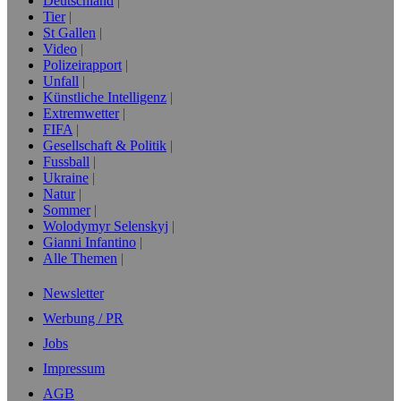
Deutschland
Tier
St Gallen
Video
Polizeirapport
Unfall
Künstliche Intelligenz
Extremwetter
FIFA
Gesellschaft & Politik
Fussball
Ukraine
Natur
Sommer
Wolodymyr Selenskyj
Gianni Infantino
Alle Themen
Newsletter
Werbung / PR
Jobs
Impressum
AGB