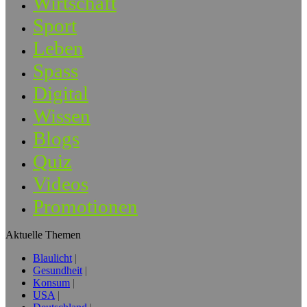
Wirtschaft
Sport
Leben
Spass
Digital
Wissen
Blogs
Quiz
Videos
Promotionen
Aktuelle Themen
Blaulicht
Gesundheit
Konsum
USA