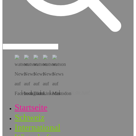
Hol dir die App!
Startseite
Schweiz
International