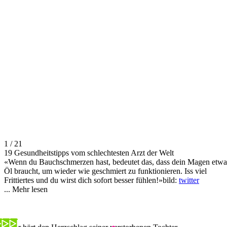
1 / 21
19 Gesundheitstipps vom schlechtesten Arzt der Welt
«Wenn du Bauchschmerzen hast, bedeutet das, dass dein Magen etwa
Öl braucht, um wieder wie geschmiert zu funktionieren. Iss viel
Frittiertes und du wirst dich sofort besser fühlen!»bild:
twitter
...
Mehr lesen