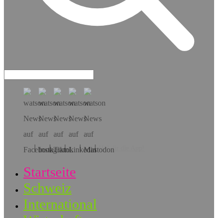
Hol dir die App!
Startseite
Schweiz
International