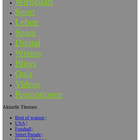
Wirtschaft
Sport
Leben
Spass
Digital
Wissen
Blogs
Quiz
Videos
Promotionen
Aktuelle Themen
Best of watson
USA
Fussball
Street Parade