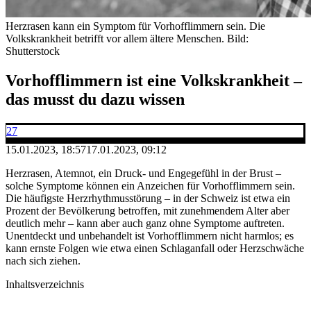
Herzrasen kann ein Symptom für Vorhofflimmern sein. Die
Volkskrankheit betrifft vor allem ältere Menschen.
Bild:
Shutterstock
Vorhofflimmern ist eine Volkskrankheit –
das musst du dazu wissen
27
15.01.2023, 18:57
17.01.2023, 09:12
Herzrasen, Atemnot, ein Druck- und Engegefühl in der Brust –
solche Symptome können ein Anzeichen für Vorhofflimmern sein.
Die häufigste Herzrhythmusstörung – in der Schweiz ist etwa ein
Prozent der Bevölkerung betroffen, mit zunehmendem Alter aber
deutlich mehr – kann aber auch ganz ohne Symptome auftreten.
Unentdeckt und unbehandelt ist Vorhofflimmern nicht harmlos; es
kann ernste Folgen wie etwa einen Schlaganfall oder Herzschwäche
nach sich ziehen.
Inhaltsverzeichnis