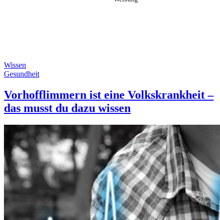
Wissen
Gesundheit
Vorhofflimmern ist eine Volkskrankheit –
das musst du dazu wissen