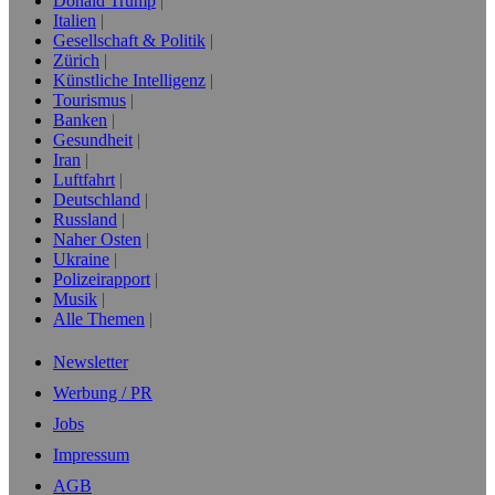
Donald Trump
Italien
Gesellschaft & Politik
Zürich
Künstliche Intelligenz
Tourismus
Banken
Gesundheit
Iran
Luftfahrt
Deutschland
Russland
Naher Osten
Ukraine
Polizeirapport
Musik
Alle Themen
Newsletter
Werbung / PR
Jobs
Impressum
AGB