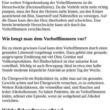
Eine weitere Folgeerkrankung des Vorhofflimmerns ist die
Herzschwäche (Herzinsuffizienz). Da die Vorhöfe nicht mehr richtig
pumpen, muss der Rest des Herzens mehr leisten, um den Körper
ausreichend mit Blut, Sauerstoff und Nährstoffen zu versorgen. Auf
die Dauer kann dies das Herz überfordern und schwächen. Eine
bereits bestehende Herzschwäche kann sich durch das
Vorhofflimmern verschlechtern.
Wie beugt man dem Vorhofflimmern vor?
Bis zu einem gewissen Grad kann dem Vorhofflimmern durch einen
gesunden Lebensstil vorgebeugt werden. Dazu gehört eine gesunde,
ausgewogene Ernährung mit viel Obst, Gemüse und
Vollkornprodukten. Bei Bluthochdruck ist eine salzarme Kost
vorteilhaft. Wichtig ist auch Bewegung: Ideal ist etwa eine halbe
Stunde moderate körperliche Aktivität an jedem Tag der Woche.
Da Übergewicht ein Risikofaktor ist, sollte man auf ein gesundes
Gewicht achten und bei Übergewicht versuchen, es zu reduzieren.
Weitere Risikofaktoren, die vermeidbar sind, sind Rauchen und
hoher Alkoholkonsum. So haben Patienten, die an Vorhofflimmern
leiden, seltener eine Episode, wenn sie weitgehend auf Alkohol
verzichten.