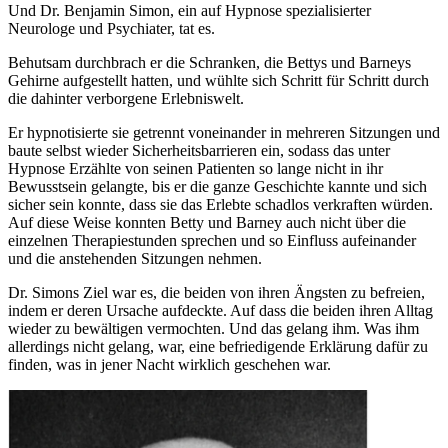
Und Dr. Benjamin Simon, ein auf Hypnose spezialisierter
Neurologe und Psychiater, tat es.
Behutsam durchbrach er die Schranken, die Bettys und Barneys
Gehirne aufgestellt hatten, und wühlte sich Schritt für Schritt durch
die dahinter verborgene Erlebniswelt.
Er hypnotisierte sie getrennt voneinander in mehreren Sitzungen und
baute selbst wieder Sicherheitsbarrieren ein, sodass das unter
Hypnose Erzählte von seinen Patienten so lange nicht in ihr
Bewusstsein gelangte, bis er die ganze Geschichte kannte und sich
sicher sein konnte, dass sie das Erlebte schadlos verkraften würden.
Auf diese Weise konnten Betty und Barney auch nicht über die
einzelnen Therapiestunden sprechen und so Einfluss aufeinander
und die anstehenden Sitzungen nehmen.
Dr. Simons Ziel war es, die beiden von ihren Ängsten zu befreien,
indem er deren Ursache aufdeckte. Auf dass die beiden ihren Alltag
wieder zu bewältigen vermochten. Und das gelang ihm. Was ihm
allerdings nicht gelang, war, eine befriedigende Erklärung dafür zu
finden, was in jener Nacht wirklich geschehen war.