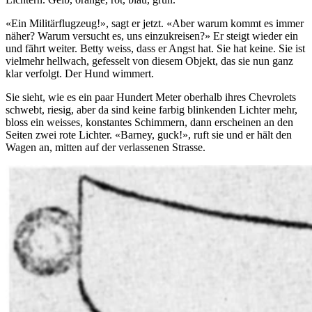
«Ein Militärflugzeug!», sagt er jetzt. «Aber warum kommt es immer
näher? Warum versucht es, uns einzukreisen?» Er steigt wieder ein
und fährt weiter. Betty weiss, dass er Angst hat. Sie hat keine. Sie ist
vielmehr hellwach, gefesselt von diesem Objekt, das sie nun ganz
klar verfolgt. Der Hund wimmert.
Sie sieht, wie es ein paar Hundert Meter oberhalb ihres Chevrolets
schwebt, riesig, aber da sind keine farbig blinkenden Lichter mehr,
bloss ein weisses, konstantes Schimmern, dann erscheinen an den
Seiten zwei rote Lichter. «Barney, guck!», ruft sie und er hält den
Wagen an, mitten auf der verlassenen Strasse.