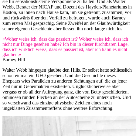
sie für sensationslüsterne Versponnene zu halten. Und als Walter
Webb, Berater der NICAP und Dozent des Hayden-Planetariums in
Boston, zu ihnen nach Hause kam, um sie getrennt, zusammen, vor-
und rückwärts über den Vorfall zu befragen, wurde auch Barney
zum ersten Mal gesprächig. Seine Zweifel an der Glaubwürdigkeit
seiner eigenen Geschichte aber liessen ihn noch lange nicht los.
«Woher weiss ich, dass das passiert ist? Woher weiss ich, dass ich
nicht nur Dinge gesehen habe? Ich bin in dieser furchtbaren Lage,
dass ich wirklich weiss, dass es passiert ist, aber ich kann es nicht
glauben.»
Barney Hill
Walter Webb hingegen glaubte den Hills. Er selbst hatte schliesslich
schon einmal ein UFO gesehen. Und die Geschichte dieses
Ehepaars wies Parallelen zu anderen Sichtungen auf, die zu jener
Zeit nur in Geheimakten existierten. Unglücklicherweise aber
vergass er ob all der Aufregung ganz, die von Betty geschilderten,
ominösen runden Flecken an der Autoscheibe zu untersuchen. Und
so verschwand das einzige physische Zeichen eines noch
ungeklärten Zusammentreffens ohne weitere Erforschung.