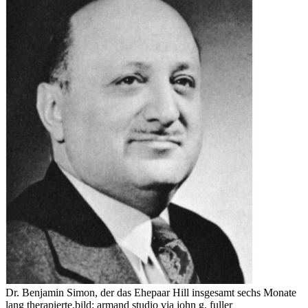
Dr. Benjamin Simon, der das Ehepaar Hill insgesamt sechs Monate
lang therapierte.
bild: armand studio via john g. fuller