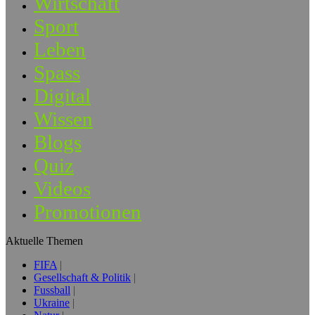
Wirtschaft
Sport
Leben
Spass
Digital
Wissen
Blogs
Quiz
Videos
Promotionen
Aktuelle Themen
FIFA
Gesellschaft & Politik
Fussball
Ukraine