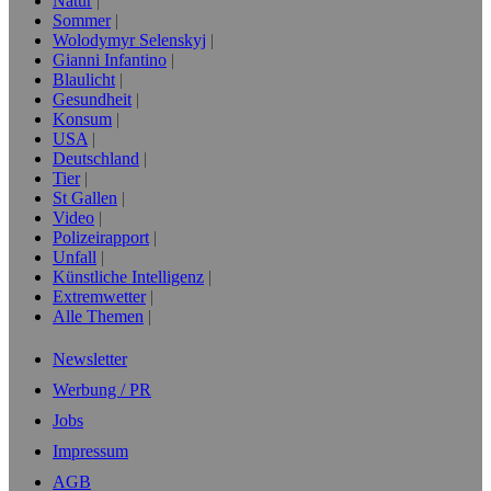
Natur
Sommer
Wolodymyr Selenskyj
Gianni Infantino
Blaulicht
Gesundheit
Konsum
USA
Deutschland
Tier
St Gallen
Video
Polizeirapport
Unfall
Künstliche Intelligenz
Extremwetter
Alle Themen
Newsletter
Werbung / PR
Jobs
Impressum
AGB