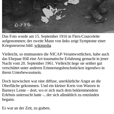
Das Foto wurde am 15. September 1916 in Flers-Courcelette
aufgenommen; der zweite Mann von links zeigt Symptome einer
Kriegsneurose.
bild:
wikimedia
Vielleicht, so mutmassten die NICAP-Verantwortlichen, habe auch
das Ehepaar Hill eine Art traumatische Erfahrung gemacht in jener
Nacht vom 20. September 1961. Vielleicht liege sie seither gut
verschüttet unter anderen Erinnerungsbruchstücken irgendwo in
ihrem Unterbewusstsein.
Doch inzwischen war eine diffuse, unerklärliche Angst an die
Oberfläche gekommen. Und ein kleiner Kreis von Warzen in
Barneys Leiste – dort, wo er sich nach dem beklemmendem
Erlebnis untersucht hatte –, der sich allmählich zu entzünden
begann.
Es war an der Zeit, zu graben.