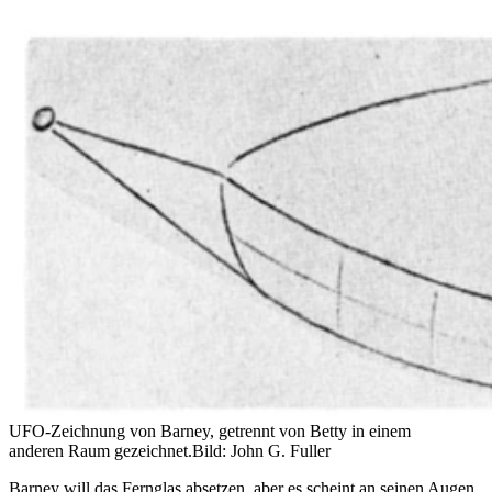
UFO-Zeichnung von Barney, getrennt von Betty in einem
anderen Raum gezeichnet.
Bild: John G. Fuller
Barney will das Fernglas absetzen, aber es scheint an seinen Augen