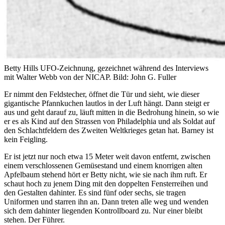
Betty Hills UFO-Zeichnung, gezeichnet während des Interviews
mit Walter Webb von der NICAP.
Bild: John G. Fuller
Er nimmt den Feldstecher, öffnet die Tür und sieht, wie dieser
gigantische Pfannkuchen lautlos in der Luft hängt. Dann steigt er
aus und geht darauf zu, läuft mitten in die Bedrohung hinein, so wie
er es als Kind auf den Strassen von Philadelphia und als Soldat auf
den Schlachtfeldern des Zweiten Weltkrieges getan hat. Barney ist
kein Feigling.
Er ist jetzt nur noch etwa 15 Meter weit davon entfernt, zwischen
einem verschlossenen Gemüsestand und einem knorrigen alten
Apfelbaum stehend hört er Betty nicht, wie sie nach ihm ruft. Er
schaut hoch zu jenem Ding mit den doppelten Fensterreihen und
den Gestalten dahinter. Es sind fünf oder sechs, sie tragen
Uniformen und starren ihn an. Dann treten alle weg und wenden
sich dem dahinter liegenden Kontrollboard zu. Nur einer bleibt
stehen. Der Führer.