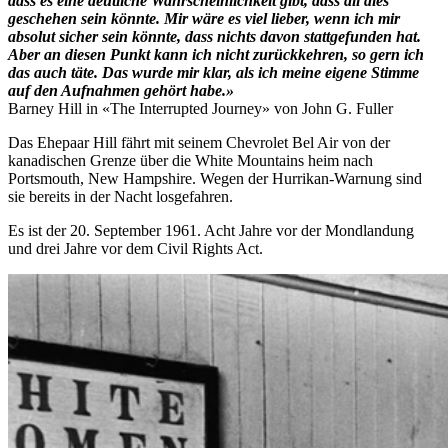
dass es eine deutliche Wahrscheinlichkeit gibt, dass all dies
geschehen sein könnte. Mir wäre es viel lieber, wenn ich mir
absolut sicher sein könnte, dass nichts davon stattgefunden hat.
Aber an diesen Punkt kann ich nicht zurückkehren, so gern ich
das auch täte. Das wurde mir klar, als ich meine eigene Stimme
auf den Aufnahmen gehört habe.»
Barney Hill in «The Interrupted Journey» von John G. Fuller
Das Ehepaar Hill fährt mit seinem Chevrolet Bel Air von der
kanadischen Grenze über die White Mountains heim nach
Portsmouth, New Hampshire. Wegen der Hurrikan-Warnung sind
sie bereits in der Nacht losgefahren.
Es ist der 20. September 1961. Acht Jahre vor der Mondlandung
und drei Jahre vor dem Civil Rights Act.