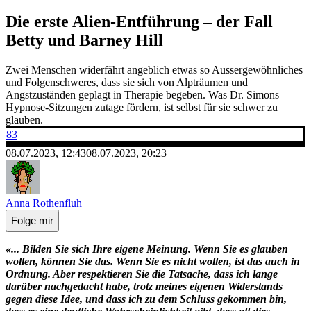
Die erste Alien-Entführung – der Fall
Betty und Barney Hill
Zwei Menschen widerfährt angeblich etwas so Aussergewöhnliches
und Folgenschweres, dass sie sich von Alpträumen und
Angstzuständen geplagt in Therapie begeben. Was Dr. Simons
Hypnose-Sitzungen zutage fördern, ist selbst für sie schwer zu
glauben.
83
08.07.2023, 12:43
08.07.2023, 20:23
Anna Rothenfluh
Folge mir
«... Bilden Sie sich Ihre eigene Meinung. Wenn Sie es glauben
wollen, können Sie das. Wenn Sie es nicht wollen, ist das auch in
Ordnung. Aber respektieren Sie die Tatsache, dass ich lange
darüber nachgedacht habe, trotz meines eigenen Widerstands
gegen diese Idee, und dass ich zu dem Schluss gekommen bin,