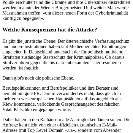
Politik erschüttert und die Ukraine und ihre Unterstützer diskreditiert
werden, mahnte der Wiener Bürgermeister. Und weiter: Man werde
Massnahmen treffen, «um dieser neuen Form der Cyberkriminalität
künftig zu begegnen».
Welche Konsequenzen hat die Attacke?
Es gibt die juristische Ebene: Der österreichische Verfassungsschutz
und andere Institutionen haben laut Medienberichten Ermittlungen
eingeleitet. In Deutschland untersucht der für politisch motivierte
Straftaten zuständige Staatsschutz der Kriminalpolizei. Ob daraus
Strafverfahren gegen die bis dato unbekannten Täter resultieren
werden, ist fraglich.
Dann gibt's noch die politische Ebene.
Berufspolitikerinnen und Berufspolitiker und ihre Berater sind
bemüht um gute PR. Darum verwundert es nicht, dass gleich in
mehreren westeuropäischen Hauptstädten auf das angeblich aus
Kiew kommende, verlockende Gesprächsangebot des falschen
Vitali Klitschko eingegangen wurde.
Dabei hätten in den Rathäusern alle Alarmglocken läuten sollen. Die
Anfrage kam nicht von einer offiziellen ukrainischen E-Mail-
Adresse (mit Top-Level-Domain «.ua», sondern vom Absender