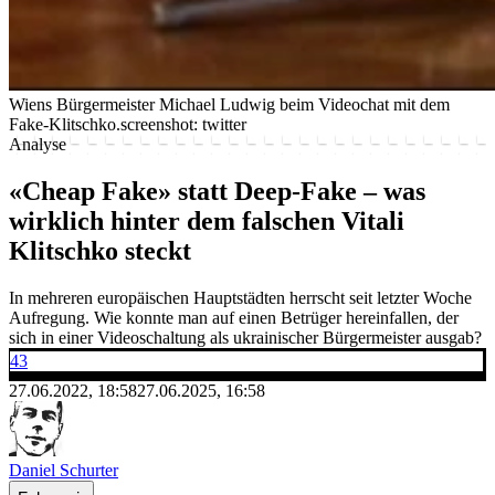
Wiens Bürgermeister Michael Ludwig beim Videochat mit dem
Fake-Klitschko.
screenshot: twitter
Analyse
«Cheap Fake» statt Deep-Fake – was
wirklich hinter dem falschen Vitali
Klitschko steckt
In mehreren europäischen Hauptstädten herrscht seit letzter Woche
Aufregung. Wie konnte man auf einen Betrüger hereinfallen, der
sich in einer Videoschaltung als ukrainischer Bürgermeister ausgab?
43
27.06.2022, 18:58
27.06.2025, 16:58
Daniel Schurter