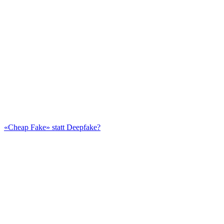
«Cheap Fake» statt Deepfake?