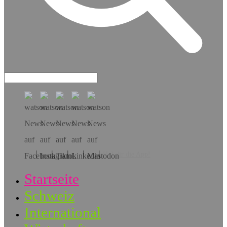
Hol dir die App!
Startseite
Schweiz
International