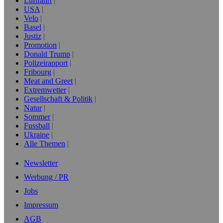
Luftfahrt
USA
Velo
Basel
Justiz
Promotion
Donald Trump
Polizeirapport
Fribourg
Meat and Greet
Extremwetter
Gesellschaft & Politik
Natur
Sommer
Fussball
Ukraine
Alle Themen
Newsletter
Werbung / PR
Jobs
Impressum
AGB