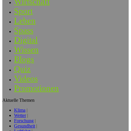
Wirtschaft
Sport
Leben
Spass
Digital
Wissen
Blogs
Quiz
Videos
Promotionen
Aktuelle Themen
Klima
Wetter
Forschung
Gesundheit