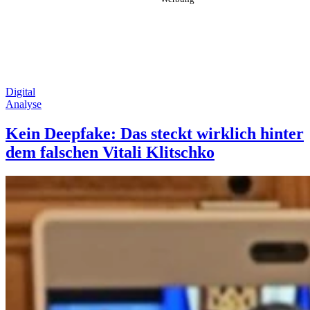
Digital
Analyse
Kein Deepfake: Das steckt wirklich hinter
dem falschen Vitali Klitschko