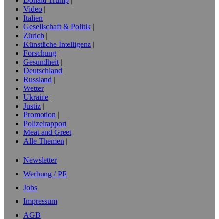
Donald Trump
Video
Italien
Gesellschaft & Politik
Zürich
Künstliche Intelligenz
Forschung
Gesundheit
Deutschland
Russland
Wetter
Ukraine
Justiz
Promotion
Polizeirapport
Meat and Greet
Alle Themen
Newsletter
Werbung / PR
Jobs
Impressum
AGB