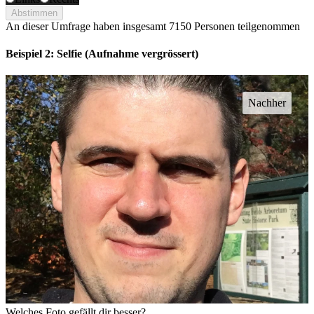
Abstimmen
An dieser Umfrage haben insgesamt
7150 Personen
teilgenommen
Beispiel 2: Selfie (Aufnahme vergrössert)
Welches Foto gefällt dir besser?