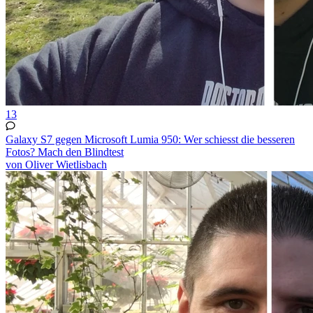
13
Galaxy S7 gegen Microsoft Lumia 950: Wer schiesst die besseren
Fotos? Mach den Blindtest
von Oliver Wietlisbach