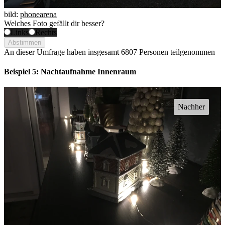
bild:
phonearena
Welches Foto gefällt dir besser?
Links
Rechts
Abstimmen
An dieser Umfrage haben insgesamt
6807 Personen
teilgenommen
Beispiel 5: Nachtaufnahme Innenraum