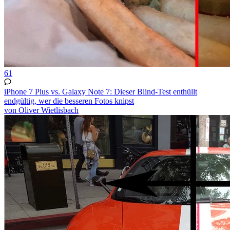
61
iPhone 7 Plus vs. Galaxy Note 7: Dieser Blind-Test enthüllt
endgültig, wer die besseren Fotos knipst
von Oliver Wietlisbach