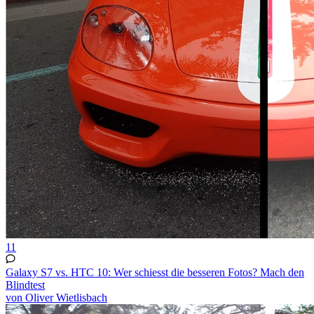
11
Galaxy S7 vs. HTC 10: Wer schiesst die besseren Fotos? Mach den
Blindtest
von Oliver Wietlisbach