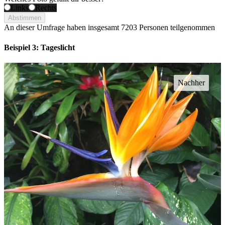
Links
Rechts
Abstimmen
An dieser Umfrage haben insgesamt
7203 Personen
teilgenommen
Beispiel 3: Tageslicht