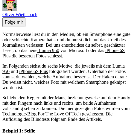
Oliver Wietlisbach
Folge mir
Normalerweise liest du in den Medien, ob ein Smartphone eine gute
oder schlechte Kamera hat – und du musst dich auf das Urteil des
Journalisten verlassen. Bei uns entscheidest du selbst, geschätzter
Leser, ob das neue
Lumia 950
von Microsoft oder das
iPhone 6S
Plus
die besseren Fotos schiesst.
Im Folgenden siehst du sechs Motive, die jeweils mit dem
Lumia
950
und
iPhone 6S Plus
fotografiert wurden. Unterhalb der Fotos
kannst du wählen, welche Aufnahme besser ist. Der Haken daran:
Du weisst nicht, welches Foto mit welchem Smartphone geknipst
worden ist.
Schiebe den Regler mit der Maus, beziehungsweise auf dem Handy
mit den Fingern nach links und rechts, um beide Aufnahmen
vollständig sehen zu können. Die hier gezeigten Fotos wurden vom
Technologie-Blog
For The Love Of Tech
geschossen. Die
Auflösung des Blindtests folgt am Ende des Artikels.
Beispiel 1: Selfie