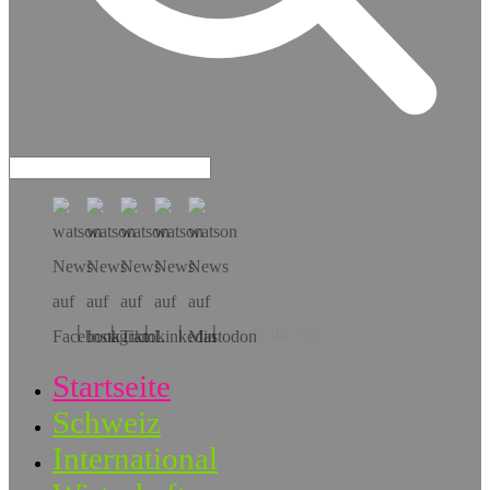
Hol dir die App!
Startseite
Schweiz
International