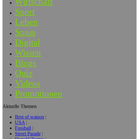
Wirtschaft
Sport
Leben
Spass
Digital
Wissen
Blogs
Quiz
Videos
Promotionen
Aktuelle Themen
Best of watson
USA
Fussball
Street Parade