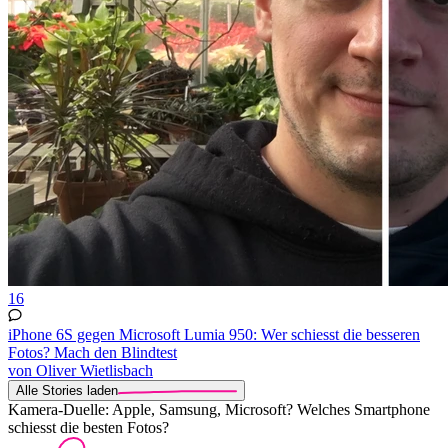
16
iPhone 6S gegen Microsoft Lumia 950: Wer schiesst die besseren
Fotos? Mach den Blindtest
von Oliver Wietlisbach
Alle Stories laden
Kamera-Duelle: Apple, Samsung, Microsoft? Welches Smartphone
schiesst die besten Fotos?