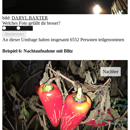
bild:
DARYL BAXTER
Welches Foto gefällt dir besser?
Links
Rechts
Abstimmen
An dieser Umfrage haben insgesamt
6552 Personen
teilgenommen
Beispiel 6: Nachtaufnahme mit Blitz