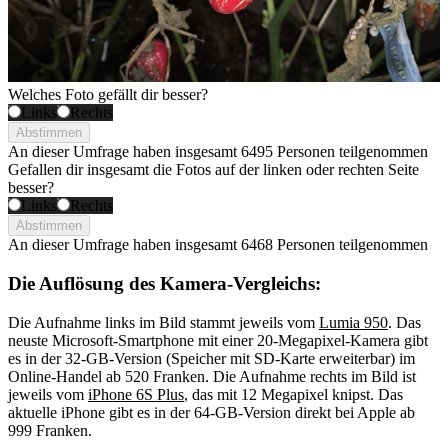
Welches Foto gefällt dir besser?
Links
Rechts
Abstimmen
An dieser Umfrage haben insgesamt
6495 Personen
teilgenommen
Gefallen dir insgesamt die Fotos auf der linken oder rechten Seite
besser?
Links
Rechts
Abstimmen
An dieser Umfrage haben insgesamt
6468 Personen
teilgenommen
Die Auflösung des Kamera-Vergleichs:
Die Aufnahme links im Bild stammt jeweils vom
Lumia
950
. Das
neuste Microsoft-Smartphone mit einer 20-Megapixel-Kamera gibt
es in der 32-GB-Version (Speicher mit SD-Karte erweiterbar) im
Online-Handel ab 520 Franken. Die Aufnahme rechts im Bild ist
jeweils vom
iPhone
6S Plus
, das mit 12 Megapixel knipst. Das
aktuelle iPhone gibt es in der 64-GB-Version direkt bei Apple ab
999 Franken.