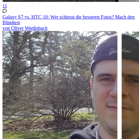
11
Galaxy S7 vs. HTC 10: Wer schiesst die besseren Fotos? Mach den
Blindtest
von Oliver Wietlisbach