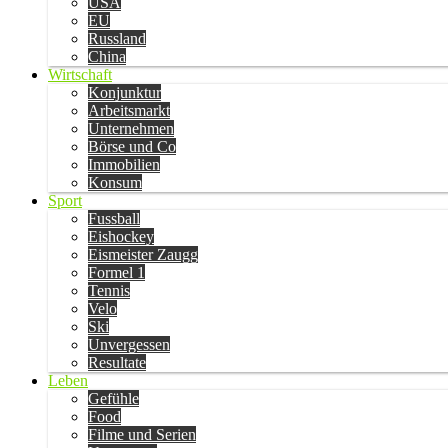
USA
EU
Russland
China
Wirtschaft
Konjunktur
Arbeitsmarkt
Unternehmen
Börse und Co
Immobilien
Konsum
Sport
Fussball
Eishockey
Eismeister Zaugg
Formel 1
Tennis
Velo
Ski
Unvergessen
Resultate
Leben
Gefühle
Food
Filme und Serien