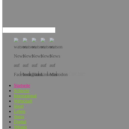
Hol dir die App!
Startseite
Schweiz
International
Wirtschaft
Sport
Leben
Spass
Digital
Wissen