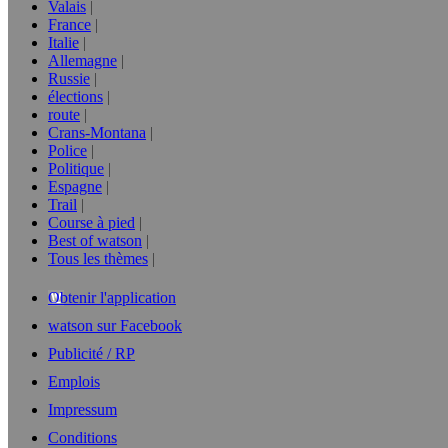
Valais
France
Italie
Allemagne
Russie
élections
route
Crans-Montana
Police
Politique
Espagne
Trail
Course à pied
Best of watson
Tous les thèmes
Obtenir l'application
watson sur Facebook
Publicité / RP
Emplois
Impressum
Conditions