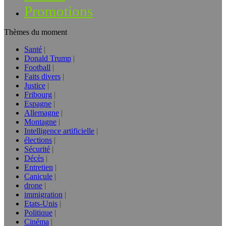
Promotions
Thèmes du moment
Santé
Donald Trump
Football
Faits divers
Justice
Fribourg
Espagne
Allemagne
Montagne
Intelligence artificielle
élections
Sécurité
Décès
Entretien
Canicule
drone
immigration
Etats-Unis
Politique
Cinéma