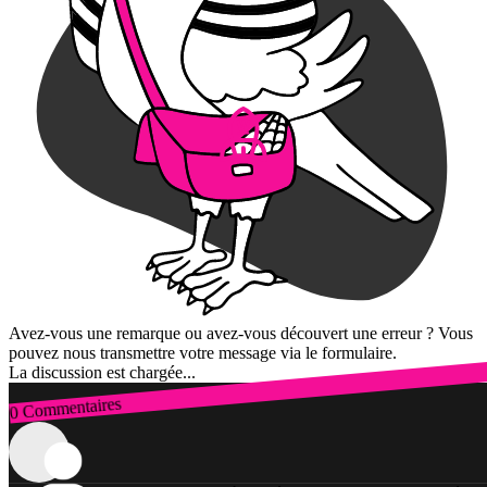
Avez-vous une remarque ou avez-vous découvert une erreur ? Vous
pouvez nous transmettre votre message via le formulaire.
La discussion est chargée...
0 Commentaires
Connexion