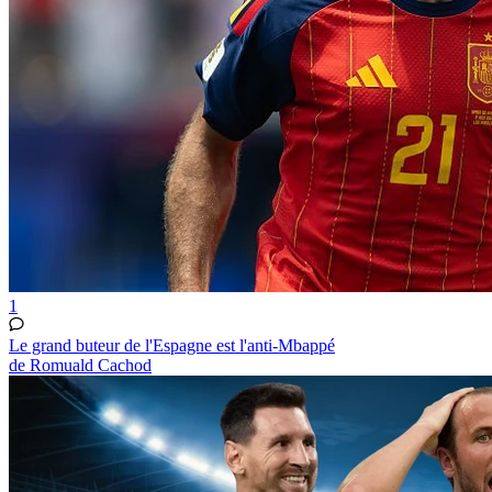
1
Le grand buteur de l'Espagne est l'anti-Mbappé
de Romuald Cachod