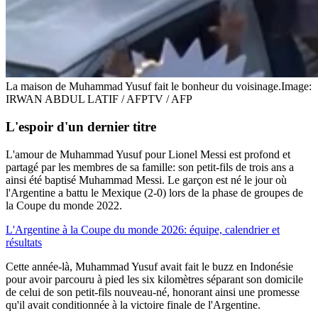
La maison de Muhammad Yusuf fait le bonheur du voisinage.
Image:
IRWAN ABDUL LATIF / AFPTV / AFP
L'espoir d'un dernier titre
L'amour de Muhammad Yusuf pour Lionel Messi est profond et
partagé par les membres de sa famille: son petit-fils de trois ans a
ainsi été baptisé Muhammad Messi. Le garçon est né le jour où
l'Argentine a battu le Mexique (2-0) lors de la phase de groupes de
la Coupe du monde 2022.
L'Argentine à la Coupe du monde 2026: équipe, calendrier et
résultats
Cette année-là, Muhammad Yusuf avait fait le buzz en Indonésie
pour avoir parcouru à pied les six kilomètres séparant son domicile
de celui de son petit-fils nouveau-né, honorant ainsi une promesse
qu'il avait conditionnée à la victoire finale de l'Argentine.