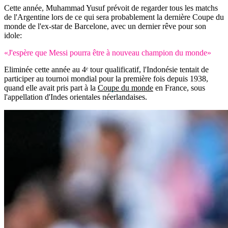
Cette année, Muhammad Yusuf prévoit de regarder tous les matchs
de l'Argentine lors de ce qui sera probablement la dernière Coupe du
monde de l'ex-star de Barcelone, avec un dernier rêve pour son
idole:
«J'espère que Messi pourra être à nouveau champion du monde»
Eliminée cette année au 4ᵉ tour qualificatif, l'Indonésie tentait de
participer au tournoi mondial pour la première fois depuis 1938,
quand elle avait pris part à la
Coupe du monde
en France, sous
l'appellation d'Indes orientales néerlandaises.