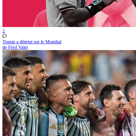
2
Trump a déteint sur le Mondial
de Fred Valet