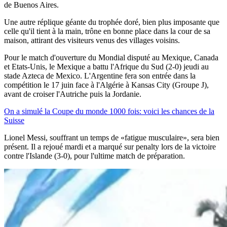
de Buenos Aires.
Une autre réplique géante du trophée doré, bien plus imposante que
celle qu'il tient à la main, trône en bonne place dans la cour de sa
maison, attirant des visiteurs venus des villages voisins.
Pour le match d'ouverture du Mondial disputé au Mexique, Canada
et Etats-Unis, le Mexique a battu l'Afrique du Sud (2-0) jeudi au
stade Azteca de Mexico. L'Argentine fera son entrée dans la
compétition le 17 juin face à l'Algérie à Kansas City (Groupe J),
avant de croiser l'Autriche puis la Jordanie.
On a simulé la Coupe du monde 1000 fois: voici les chances de la
Suisse
Lionel Messi, souffrant un temps de «fatigue musculaire», sera bien
présent. Il a rejoué mardi et a marqué sur penalty lors de la victoire
contre l'Islande (3-0), pour l'ultime match de préparation.