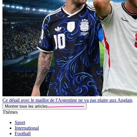
Ce détail avec le maillot de l'Argentine ne va pas plaire aux Anglais
Montrer tous les articles
Thèmes
Sport
International
Football