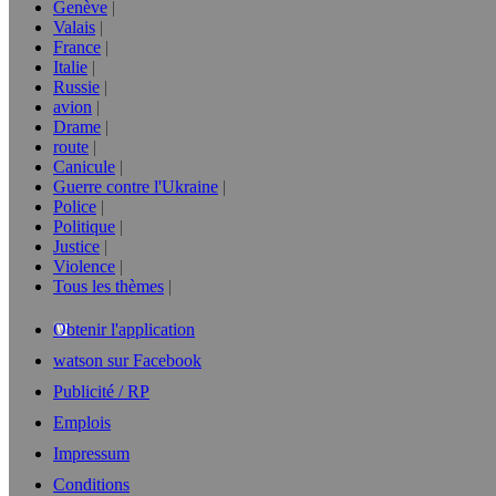
Genève
Valais
France
Italie
Russie
avion
Drame
route
Canicule
Guerre contre l'Ukraine
Police
Politique
Justice
Violence
Tous les thèmes
Obtenir l'application
watson sur Facebook
Publicité / RP
Emplois
Impressum
Conditions