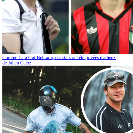
Comme Lara Gut-Behrami, ces stars ont été privées d'adieux
de Julien Caloz