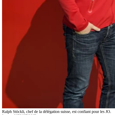
Ralph Stöckli, chef de la délégation suisse, est confiant pour les JO.