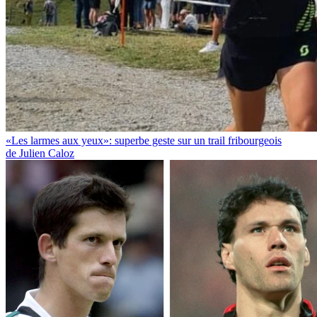
«Les larmes aux yeux»: superbe geste sur un trail fribourgeois
de Julien Caloz