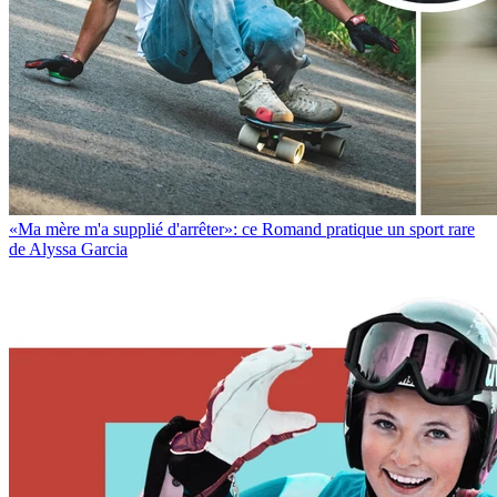
«Ma mère m'a supplié d'arrêter»: ce Romand pratique un sport rare
de Alyssa Garcia