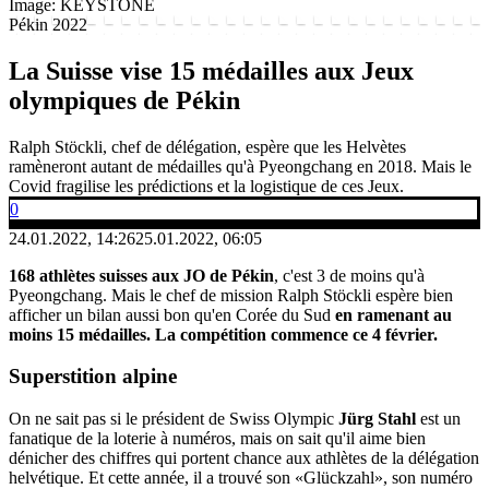
Image: KEYSTONE
Pékin 2022
La Suisse vise 15 médailles aux Jeux
olympiques de Pékin
Ralph Stöckli, chef de délégation, espère que les Helvètes
ramèneront autant de médailles qu'à Pyeongchang en 2018. Mais le
Covid fragilise les prédictions et la logistique de ces Jeux.
0
24.01.2022, 14:26
25.01.2022, 06:05
168 athlètes suisses aux JO de Pékin
, c'est 3 de moins qu'à
Pyeongchang. Mais le chef de mission Ralph Stöckli espère bien
afficher un bilan aussi bon qu'en Corée du Sud
en ramenant au
moins 15 médailles. La compétition commence ce 4 février.
Superstition
alpine
On ne sait pas si le président de Swiss Olympic
Jürg Stahl
est un
fanatique de la loterie à numéros, mais on sait qu'il aime bien
dénicher des chiffres qui portent chance aux athlètes de la délégation
helvétique. Et cette année, il a trouvé son «Glückzahl», son numéro