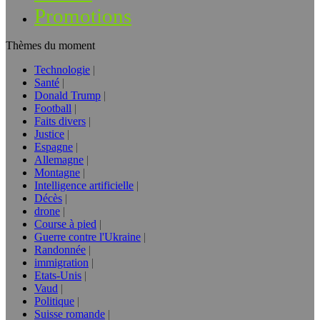
Promotions
Thèmes du moment
Technologie
Santé
Donald Trump
Football
Faits divers
Justice
Espagne
Allemagne
Montagne
Intelligence artificielle
Décès
drone
Course à pied
Guerre contre l'Ukraine
Randonnée
immigration
Etats-Unis
Vaud
Politique
Suisse romande