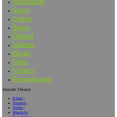
Wirtschaft
Sport
Leben
Spass
Digital
Wissen
Blogs
Quiz
Videos
Promotionen
Aktuelle Themen
Klima
Spanien
Wetter
Blaulicht