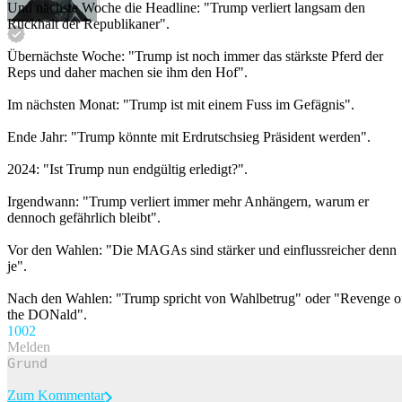
Und nächste Woche die Headline: "Trump verliert langsam den
Rückhalt der Republikaner".
Übernächste Woche: "Trump ist noch immer das stärkste Pferd der
Reps und daher machen sie ihm den Hof".
Im nächsten Monat: "Trump ist mit einem Fuss im Gefägnis".
Ende Jahr: "Trump könnte mit Erdrutschsieg Präsident werden".
2024: "Ist Trump nun endgültig erledigt?".
Irgendwann: "Trump verliert immer mehr Anhängern, warum er
dennoch gefährlich bleibt".
Vor den Wahlen: "Die MAGAs sind stärker und einflussreicher denn
je".
Nach den Wahlen: "Trump spricht von Wahlbetrug" oder "Revenge o
the DONald".
100
2
Melden
Zum Kommentar