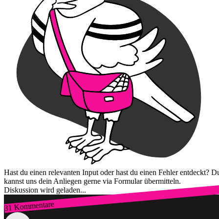
Hast du einen relevanten Input oder hast du einen Fehler entdeckt? D
kannst uns dein Anliegen gerne via Formular übermitteln.
Diskussion wird geladen...
31 Kommentare
Zum Login