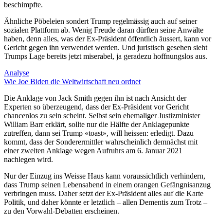
beschimpfte.
Ähnliche Pöbeleien sondert Trump regelmässig auch auf seiner
sozialen Plattform ab. Wenig Freude daran dürften seine Anwälte
haben, denn alles, was der Ex-Präsident öffentlich äussert, kann vor
Gericht gegen ihn verwendet werden. Und juristisch gesehen sieht
Trumps Lage bereits jetzt miserabel, ja geradezu hoffnungslos aus.
Analyse
Wie Joe Biden die Weltwirtschaft neu ordnet
Die Anklage von Jack Smith gegen ihn ist nach Ansicht der
Experten so überzeugend, dass der Ex-Präsident vor Gericht
chancenlos zu sein scheint. Selbst sein ehemaliger Justizminister
William Barr erklärt, sollte nur die Hälfte der Anklagepunkte
zutreffen, dann sei Trump «toast», will heissen: erledigt. Dazu
kommt, dass der Sonderermittler wahrscheinlich demnächst mit
einer zweiten Anklage wegen Aufruhrs am 6. Januar 2021
nachlegen wird.
Nur der Einzug ins Weisse Haus kann voraussichtlich verhindern,
dass Trump seinen Lebensabend in einem orangen Gefängnisanzug
verbringen muss. Daher setzt der Ex-Präsident alles auf die Karte
Politik, und daher könnte er letztlich – allen Dementis zum Trotz –
zu den Vorwahl-Debatten erscheinen.