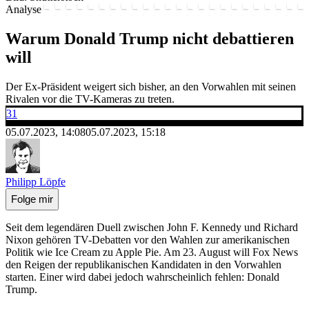
Analyse
Warum Donald Trump nicht debattieren
will
Der Ex-Präsident weigert sich bisher, an den Vorwahlen mit seinen
Rivalen vor die TV-Kameras zu treten.
31
05.07.2023, 14:08
05.07.2023, 15:18
Philipp Löpfe
Folge mir
Seit dem legendären Duell zwischen John F. Kennedy und Richard
Nixon gehören TV-Debatten vor den Wahlen zur amerikanischen
Politik wie Ice Cream zu Apple Pie. Am 23. August will Fox News
den Reigen der republikanischen Kandidaten in den Vorwahlen
starten. Einer wird dabei jedoch wahrscheinlich fehlen: Donald
Trump.