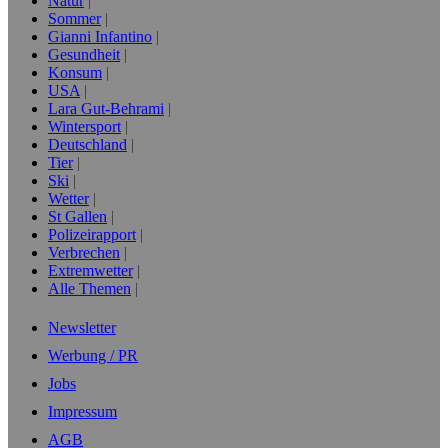
Natur
Sommer
Gianni Infantino
Gesundheit
Konsum
USA
Lara Gut-Behrami
Wintersport
Deutschland
Tier
Ski
Wetter
St Gallen
Polizeirapport
Verbrechen
Extremwetter
Alle Themen
Newsletter
Werbung / PR
Jobs
Impressum
AGB