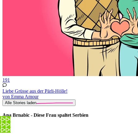
191
Liebe Grüsse aus der Pärli-Hölle!
von Emma Amour
Alle Stories laden
Ana Brnabic - Diese Frau spaltet Serbien