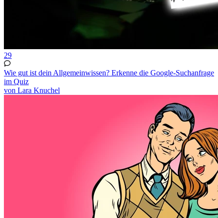
29
Wie gut ist dein Allgemeinwissen? Erkenne die Google-Suchanfrage
im Quiz
von Lara Knuchel