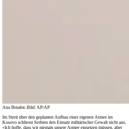
Ana Brnabic.
Bild: AP/AP
Im Streit über den geplanten Aufbau einer eigenen Armee im
Kosovo schliesst Serbien den Einsatz militärischer Gewalt nicht aus.
«Ich hoffe, dass wir niemals unsere Armee einsetzen müssen, aber