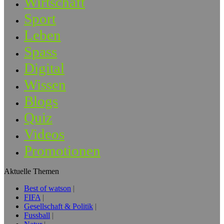
Wirtschaft
Sport
Leben
Spass
Digital
Wissen
Blogs
Quiz
Videos
Promotionen
Aktuelle Themen
Best of watson
FIFA
Gesellschaft & Politik
Fussball