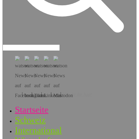
Hol dir die App!
Startseite
Schweiz
International