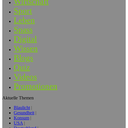
Wirtschaft
Sport
Leben
Spass
Digital
Wissen
Blogs
Quiz
Videos
Promotionen
Aktuelle Themen
Blaulicht
Gesundheit
Konsum
USA