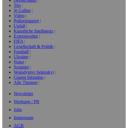
Deutschland
Tier
St Gallen
Video
Polizeirapport
Unfall
Künstliche Intelligenz
Extremwetter
FIFA
Gesellschaft & Politik
Fussball
Ukraine
Natur
Sommer
Wolodymyr Selenskyj
Gianni Infantino
Alle Themen
Newsletter
Werbung / PR
Jobs
Impressum
AGB