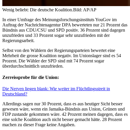
Wenig beliebt: Die deutsche Koalition.
Bild: AP/AP
In einer Umfrage des Meinungsforschungsinstituts YouGov im
Auftrag der Nachrichtenagentur DPA bewerteten nur 21 Prozent das
Bündnis aus CDU/CSU und SPD positiv. 36 Prozent sind dagegen
unzufrieden und 33 Prozent sogar sehr unzufrieden mit der
Regierungsarbeit.
Selbst von den Wählern der Regierungsparteien bewertet eine
Mehrheit die grosse Koalition negativ. Im Unionslager sind es 54
Prozent. Die Wähler der SPD sind mit 74 Prozent sogar
überdurchschnittlich unzufrieden.
Zerreissprobe für die Union:
Die Nerven liegen blank: Wie weiter im Flüchtlingsstreit in
Deutschland?
Allerdings sagen nur 30 Prozent, dass es aus heutiger Sicht besser
gewesen wäre, wenn ein Jamaika-Bündnis aus Union, Grünen und
FDP zustande gekommen wäre. 42 Prozent meinen dagegen, dass es
eine solche Koalition auch nicht besser gemacht hätte. 28 Prozent
machen zu dieser Frage keine Angaben.