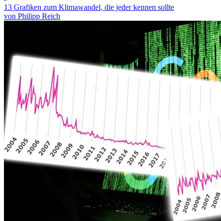
13 Grafiken zum Klimawandel, die jeder kennen sollte
von Philipp Reich