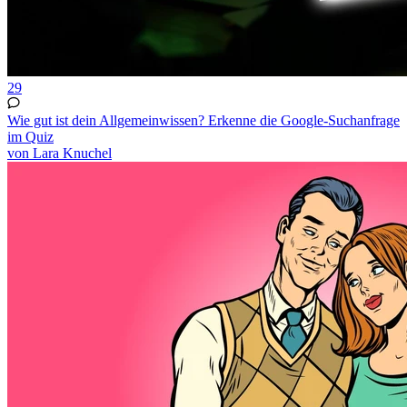
29
Wie gut ist dein Allgemeinwissen? Erkenne die Google-Suchanfrage
im Quiz
von Lara Knuchel