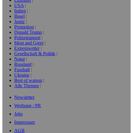
Luftfahrt
USA
Italien
Basel
Justiz
Promotion
Donald Trump
Polizeirapport
Meat and Greet
Extremwetter
Gesellschaft & Politik
Natur
Russland
Fussball
Ukraine
Best of watson
Alle Themen
Newsletter
Werbung / PR
Jobs
Impressum
AGB