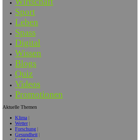
Wirtschaft
Sport
Leben
Spass
Digital
Wissen
Blogs
Quiz
Videos
Promotionen
Aktuelle Themen
Klima
Wetter
Forschung
Gesundheit