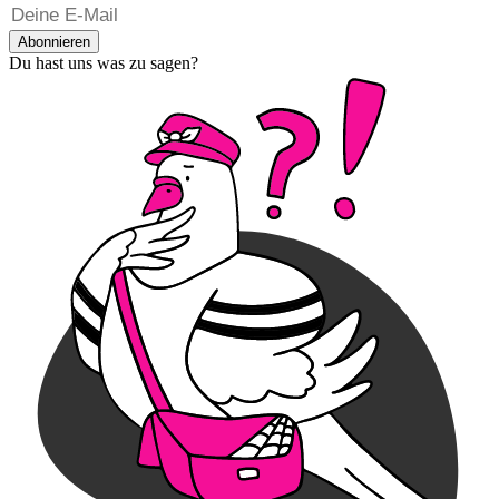
Abonnieren
Du hast uns was zu sagen?