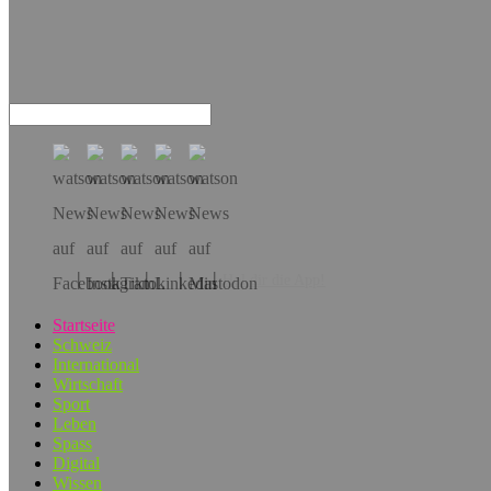
Hol dir die App!
Startseite
Schweiz
International
Wirtschaft
Sport
Leben
Spass
Digital
Wissen