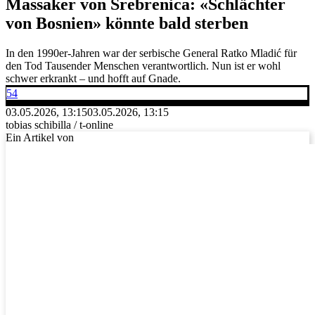
Massaker von Srebrenica: «Schlächter
von Bosnien» könnte bald sterben
In den 1990er-Jahren war der serbische General Ratko Mladić für
den Tod Tausender Menschen verantwortlich. Nun ist er wohl
schwer erkrankt – und hofft auf Gnade.
54
03.05.2026, 13:15
03.05.2026, 13:15
tobias schibilla / t-online
Ein Artikel von