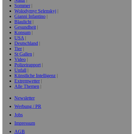
Natur
Sommer
Wolodymyr Selenskyj
Gianni Infantino
Blaulicht
Gesundheit
Konsum
USA
Deutschland
Tier
St Gallen
Video
Polizeirapport
Unfall
Künstliche Intelligenz
Extremwetter
Alle Themen
Newsletter
Werbung / PR
Jobs
Impressum
AGB