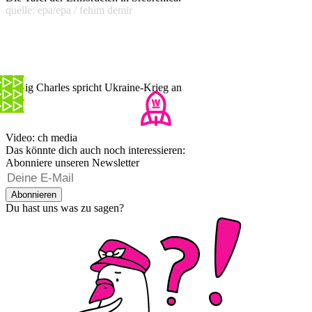
quelle: epa/epa / fehim demir
König Charles spricht Ukraine-Krieg an
Video: ch media
Das könnte dich auch noch interessieren:
Abonniere unseren Newsletter
Abonnieren
Du hast uns was zu sagen?