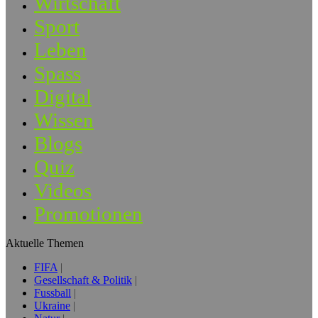
Wirtschaft
Sport
Leben
Spass
Digital
Wissen
Blogs
Quiz
Videos
Promotionen
Aktuelle Themen
FIFA
Gesellschaft & Politik
Fussball
Ukraine