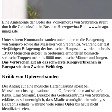
Eine Angehörige der Opfer des Völkermords von Srebrenica streift
durch die Gedenkstätte in Bosnien-Herzegowina.
Bild: www.imago-
images.de
Unter seinem Kommando standen unter anderem die Belagerung
von Sarajevo sowie das Massaker von Srebrenica. Während der fast
vierjährigen Belagerung der bosnischen Hauptstadt wurden mehr als
13'000 Menschen getötet. In Srebrenica ermordeten bosnisch-
serbische Truppen mehr als 8000 muslimische Männer und Jungen.
Das Verbrechen gilt als das schwerste Kriegsverbrechen in
Europa seit dem Zweiten Weltkrieg.
Kritik von Opferverbänden
Der Antrag auf eine mögliche Haftentlassung stösst bei
Menschenrechtsorganisationen und Opferverbänden auf scharfe
Kritik. Emir Suljagić, Direktor des Gedenkzentrums von Srebrenica,
erklärte, es sei unerträglich, dass Mladić womöglich ein würdiges
Begräbnis erhalte, während viele seiner Opfer bis heute nicht
identifiziert seien.