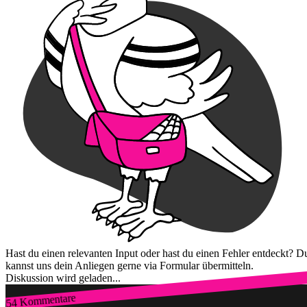
Hast du einen relevanten Input oder hast du einen Fehler entdeckt? D
kannst uns dein Anliegen gerne via Formular übermitteln.
Diskussion wird geladen...
54 Kommentare
Zum Login