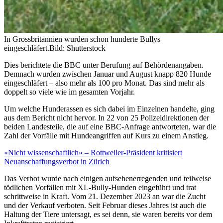
In Grossbritannien wurden schon hunderte Bullys
eingeschläfert.
Bild: Shutterstock
Dies berichtete die BBC unter Berufung auf Behördenangaben.
Demnach wurden zwischen Januar und August knapp 820 Hunde
eingeschläfert – also mehr als 100 pro Monat. Das sind mehr als
doppelt so viele wie im gesamten Vorjahr.
Um welche Hunderassen es sich dabei im Einzelnen handelte, ging
aus dem Bericht nicht hervor. In 22 von 25 Polizeidirektionen der
beiden Landesteile, die auf eine BBC-Anfrage antworteten, war die
Zahl der Vorfälle mit Hundeangriffen auf Kurs zu einem Anstieg.
«Nicht wissenschaftlich» – Rottweiler-Präsident kritisiert
Neuanschaffungsverbot in Zürich
Das Verbot wurde nach einigen aufsehenerregenden und teilweise
tödlichen Vorfällen mit XL-Bully-Hunden eingeführt und trat
schrittweise in Kraft. Vom 21. Dezember 2023 an war die Zucht
und der Verkauf verboten. Seit Februar dieses Jahres ist auch die
Haltung der Tiere untersagt, es sei denn, sie waren bereits vor dem