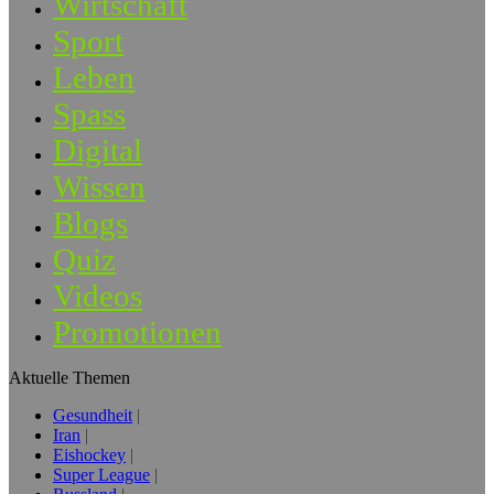
Wirtschaft
Sport
Leben
Spass
Digital
Wissen
Blogs
Quiz
Videos
Promotionen
Aktuelle Themen
Gesundheit
Iran
Eishockey
Super League