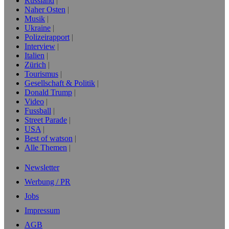
Russland
Naher Osten
Musik
Ukraine
Polizeirapport
Interview
Italien
Zürich
Tourismus
Gesellschaft & Politik
Donald Trump
Video
Fussball
Street Parade
USA
Best of watson
Alle Themen
Newsletter
Werbung / PR
Jobs
Impressum
AGB