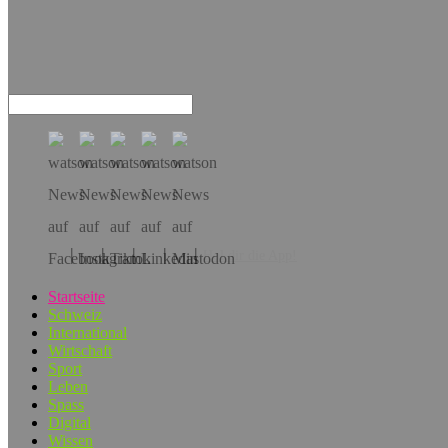
Hol dir die App!
Startseite
Schweiz
International
Wirtschaft
Sport
Leben
Spass
Digital
Wissen