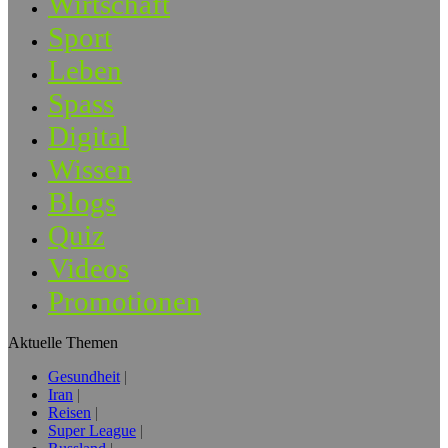
Wirtschaft
Sport
Leben
Spass
Digital
Wissen
Blogs
Quiz
Videos
Promotionen
Aktuelle Themen
Gesundheit
Iran
Reisen
Super League