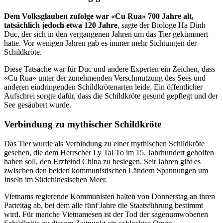
Dem Volksglauben zufolge war «Cu Rua» 700 Jahre alt,
tatsächlich jedoch etwa 120 Jahre
, sagte der Biologe Ha Dinh
Duc, der sich in den vergangenen Jahren um das Tier gekümmert
hatte. Vor wenigen Jahren gab es immer mehr Sichtungen der
Schildkröte.
Diese Tatsache war für Duc und andere Experten ein Zeichen, dass
«Cu Rua» unter der zunehmenden Verschmutzung des Sees und
anderen eindringenden Schildkrötenarten leide. Ein öffentlicher
Aufschrei sorgte dafür, dass die Schildkröte gesund gepflegt und der
See gesäubert wurde.
Verbindung zu mythischer Schildkröte
Das Tier wurde als Verbindung zu einer mythischen Schildkröte
gesehen, die dem Herrscher Ly Tai To im 15. Jahrhundert geholfen
haben soll, den Erzfeind China zu besiegen. Seit Jahren gibt es
zwischen den beiden kommunistischen Ländern Spannungen um
Inseln im Südchinesischen Meer.
Vietnams regierende Kommunisten halten von Donnerstag an ihren
Parteitag ab, bei dem alle fünf Jahre die Staatsführung bestimmt
wird. Für manche Vietnamesen ist der Tod der sagenumwobenen