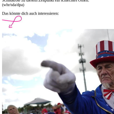
Schildkröte zu diesem Zeitpunkt ein schlechtes Omen.
(whr/sda/dpa)
Das könnte dich auch interessieren: