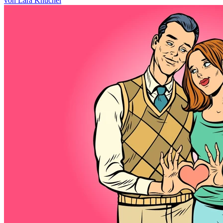
von Lara Knuchel