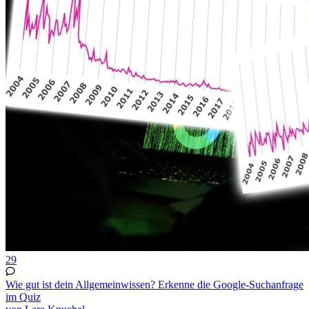
29
Wie gut ist dein Allgemeinwissen? Erkenne die Google-Suchanfrage
im Quiz