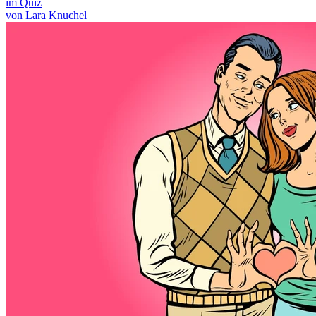
im Quiz
von Lara Knuchel