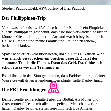
Stephen Paddock.
Bild: AP/Courtesy of Eric Paddock
Der Phillippinen-Trip
Vor etwas mehr als zwei Wochen habe ihr Paddock ein Flugticket
auf die Phillippinen geschenkt, damit sie ihre Verwandten besuchen
könne. «Wie alle Philippiner im Ausland war ich begeistert, nach
Hause zu fahren und meine Familie und Freunde zu sehen»,
berichtete Danley.
Später habe er ihr Geld überwiesen, um ein Haus zu kaufen.
«Ich
war ehrlich gesagt schon ein bisschen besorgt. Zuerst der
spontane Trip in die Heimat. Dann das Geld. Das fühlte sich
schon etwas wie eine Trennung an.»
Es sei ihr nie in den Sinn gekommen, dass Paddock in irgendeiner
Weise Gewalt gegen irgendjemanden plante, fügte Danley hinzu.
Die FBI-Ermittlungen
Danley zeigte sich erschüttert über die Bluttat. Als Mutter und
Grossmutter fühle sie mit allen, die geliebte Menschen verloren
hätten. Danley betonte, sie sei freiwillig nach Los Angeles