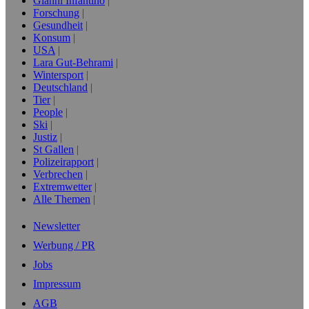
Gianni Infantino
Forschung
Gesundheit
Konsum
USA
Lara Gut-Behrami
Wintersport
Deutschland
Tier
People
Ski
Justiz
St Gallen
Polizeirapport
Verbrechen
Extremwetter
Alle Themen
Newsletter
Werbung / PR
Jobs
Impressum
AGB