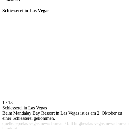
Schiesserei in Las Vegas
1 / 18
Schiesserei in Las Vegas
Beim Mandalay Bay Ressort in Las Vegas ist es am 2. Oktober zu
einer Schiesserei gekommen.
quelle: epa/las vegas news bureau / bill hughes/las vegas news bureau
handout