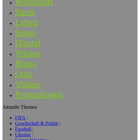
Wirtschaft
Sport
Leben
Spass
Digital
Wissen
Blogs
Quiz
Videos
Promotionen
Aktuelle Themen
FIFA
Gesellschaft & Politik
Fussball
Ukraine