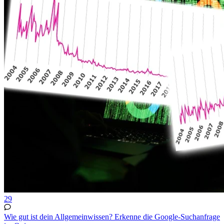
29
Wie gut ist dein Allgemeinwissen? Erkenne die Google-Suchanfrage