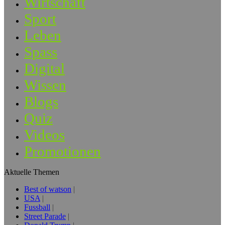
Wirtschaft
Sport
Leben
Spass
Digital
Wissen
Blogs
Quiz
Videos
Promotionen
Aktuelle Themen
Best of watson
USA
Fussball
Street Parade