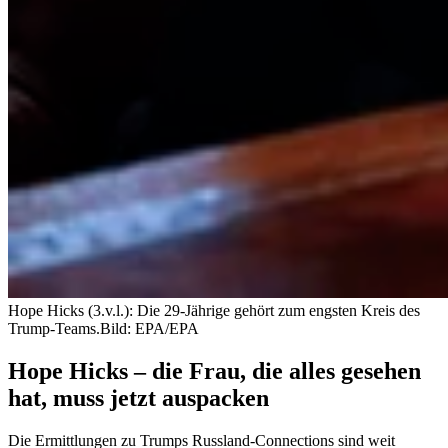
Hope Hicks (3.v.l.): Die 29-Jährige gehört zum engsten Kreis des
Trump-Teams.
Bild: EPA/EPA
Hope Hicks – die Frau, die alles gesehen
hat, muss jetzt auspacken
Die Ermittlungen zu Trumps Russland-Connections sind weit