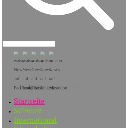
Hol dir die App!
Startseite
Schweiz
International