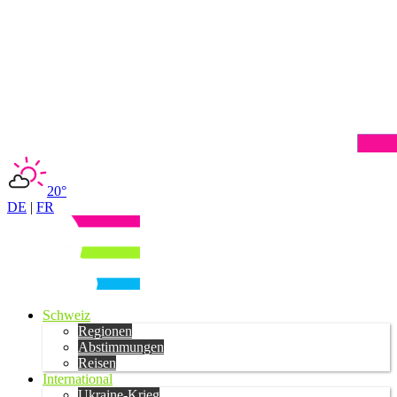
20°
DE
|
FR
Schweiz
Regionen
Abstimmungen
Reisen
International
Ukraine-Krieg