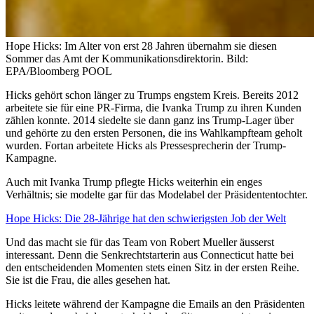
Hope Hicks: Im Alter von erst 28 Jahren übernahm sie diesen
Sommer das Amt der Kommunikationsdirektorin.
Bild:
EPA/Bloomberg POOL
Hicks gehört schon länger zu Trumps engstem Kreis. Bereits 2012
arbeitete sie für eine PR-Firma, die Ivanka Trump zu ihren Kunden
zählen konnte. 2014 siedelte sie dann ganz ins Trump-Lager über
und gehörte zu den ersten Personen, die ins Wahlkampfteam geholt
wurden. Fortan arbeitete Hicks als Pressesprecherin der Trump-
Kampagne.
Auch mit Ivanka Trump pflegte Hicks weiterhin ein enges
Verhältnis; sie modelte gar für das Modelabel der Präsidententochter.
Hope Hicks: Die 28-Jährige hat den schwierigsten Job der Welt
Und das macht sie für das Team von Robert Mueller äusserst
interessant. Denn die Senkrechtstarterin aus Connecticut hatte bei
den entscheidenden Momenten stets einen Sitz in der ersten Reihe.
Sie ist die Frau, die alles gesehen hat.
Hicks leitete während der Kampagne die Emails an den Präsidenten