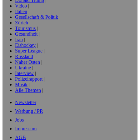
Donald Trump
Video
Italien
Gesellschaft & Politik
Zürich
Tourismus
Gesundheit
Iran
Eishockey
Super League
Russland
Naher Osten
Ukraine
Interview
Polizeirapport
Musik
Alle Themen
Newsletter
Werbung / PR
Jobs
Impressum
AGB