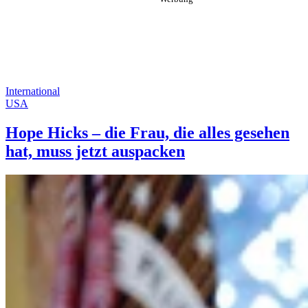
International
USA
Hope Hicks – die Frau, die alles gesehen
hat, muss jetzt auspacken