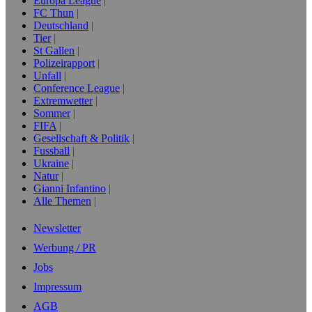
Europa League
FC Thun
Deutschland
Tier
St Gallen
Polizeirapport
Unfall
Conference League
Extremwetter
Sommer
FIFA
Gesellschaft & Politik
Fussball
Ukraine
Natur
Gianni Infantino
Alle Themen
Newsletter
Werbung / PR
Jobs
Impressum
AGB