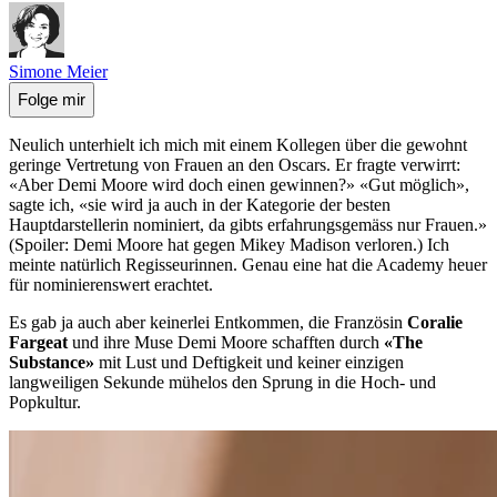
Simone Meier
Folge mir
Neulich unterhielt ich mich mit einem Kollegen über die gewohnt
geringe Vertretung von Frauen an den Oscars. Er fragte verwirrt:
«Aber Demi Moore wird doch einen gewinnen?» «Gut möglich»,
sagte ich, «sie wird ja auch in der Kategorie der besten
Hauptdarstellerin nominiert, da gibts erfahrungsgemäss nur Frauen.»
(Spoiler: Demi Moore hat gegen Mikey Madison verloren.) Ich
meinte natürlich Regisseurinnen. Genau eine hat die Academy heuer
für nominierenswert erachtet.
Es gab ja auch aber keinerlei Entkommen, die Französin
Coralie
Fargeat
und ihre Muse Demi Moore schafften durch
«The
Substance»
mit Lust und Deftigkeit und keiner einzigen
langweiligen Sekunde mühelos den Sprung in die Hoch- und
Popkultur.