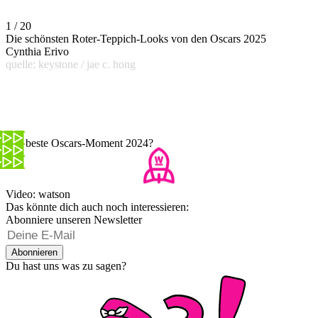
1 / 20
Die schönsten Roter-Teppich-Looks von den Oscars 2025
Cynthia Erivo
quelle: keystone / jae c. hong
Der beste Oscars-Moment 2024?
Video: watson
Das könnte dich auch noch interessieren:
Abonniere unseren Newsletter
Abonnieren
Du hast uns was zu sagen?