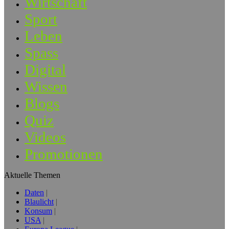
Wirtschaft
Sport
Leben
Spass
Digital
Wissen
Blogs
Quiz
Videos
Promotionen
Aktuelle Themen
Daten
Blaulicht
Konsum
USA