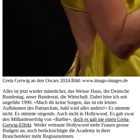
Greta Gerwig an den Oscars 2024.
Bild: www.imago-images.de
Alles ist jetzt wieder männlicher, das Weisse Haus, der Deutsche
Bundestag, unser Bundesrat, die Wirtschaft. Dabei höre ich seit
ungefähr 1990: «Mach dir keine Sorgen, das ist ein letztes
Aufbäumen des Patriarchats, bald wird alles anders!» Es stimmte
nicht. Es stimmte nirgends. Auch nicht in Hollywood. Es gab zwar
den Milliardenerfolg von «Barbie»,
doch es gab nie einen Greta-
Gerwig-Effekt
. Weder vertraute Hollywood mehr Frauen grosse
Budgets an, noch berücksichtigte die Academy in ihrer
Branchenfeier mehr Regisseurinnen.