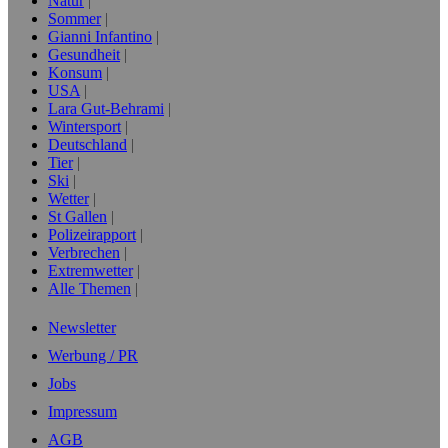
Natur
Sommer
Gianni Infantino
Gesundheit
Konsum
USA
Lara Gut-Behrami
Wintersport
Deutschland
Tier
Ski
Wetter
St Gallen
Polizeirapport
Verbrechen
Extremwetter
Alle Themen
Newsletter
Werbung / PR
Jobs
Impressum
AGB