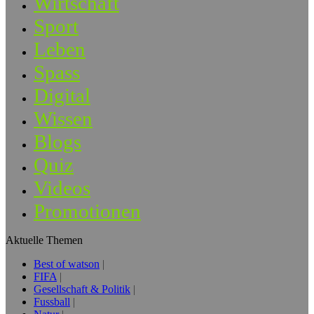
Wirtschaft
Sport
Leben
Spass
Digital
Wissen
Blogs
Quiz
Videos
Promotionen
Aktuelle Themen
Best of watson
FIFA
Gesellschaft & Politik
Fussball