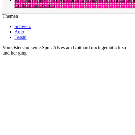
Alle Jahre wieder – An Auffahrt und Pfingsten ist Stau vor dem
Gotthard zu erwarten
Themen
Schweiz
Auto
Tessin
Von Osterstau keine Spur: Als es am Gotthard noch gemütlich zu
und her ging