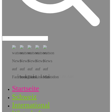
Hol dir die App!
Startseite
Schweiz
International