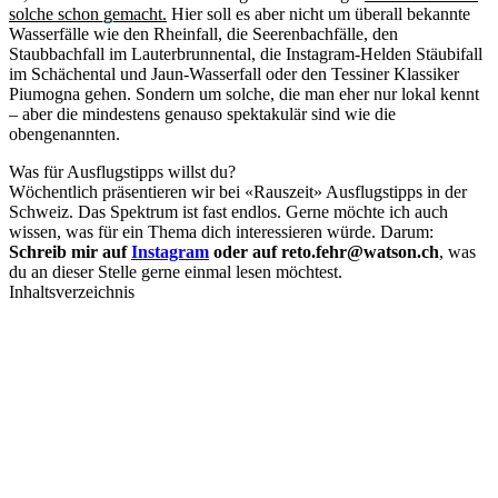
solche schon gemacht.
Hier soll es aber nicht um überall bekannte
Wasserfälle wie den Rheinfall, die Seerenbachfälle, den
Staubbachfall im Lauterbrunnental, die Instagram-Helden Stäubifall
im Schächental und Jaun-Wasserfall oder den Tessiner Klassiker
Piumogna gehen. Sondern um solche, die man eher nur lokal kennt
– aber die mindestens genauso spektakulär sind wie die
obengenannten.
Was für Ausflugstipps willst du?
Wöchentlich präsentieren wir bei «Rauszeit» Ausflugstipps in der
Schweiz. Das Spektrum ist fast endlos. Gerne möchte ich auch
wissen, was für ein Thema dich interessieren würde. Darum:
Schreib mir auf
Instagram
oder auf reto.fehr@watson.ch
, was
du an dieser Stelle gerne einmal lesen möchtest.
Inhaltsverzeichnis