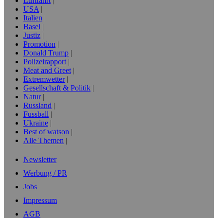
Luftfahrt
USA
Italien
Basel
Justiz
Promotion
Donald Trump
Polizeirapport
Meat and Greet
Extremwetter
Gesellschaft & Politik
Natur
Russland
Fussball
Ukraine
Best of watson
Alle Themen
Newsletter
Werbung / PR
Jobs
Impressum
AGB