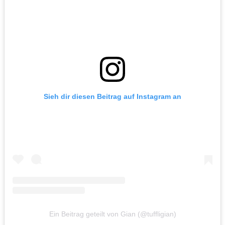
Sieh dir diesen Beitrag auf Instagram an
Ein Beitrag geteilt von Gian (@tuffligian)