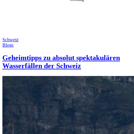
Schweiz
Blogs
Geheimtipps zu absolut spektakulären
Wasserfällen der Schweiz