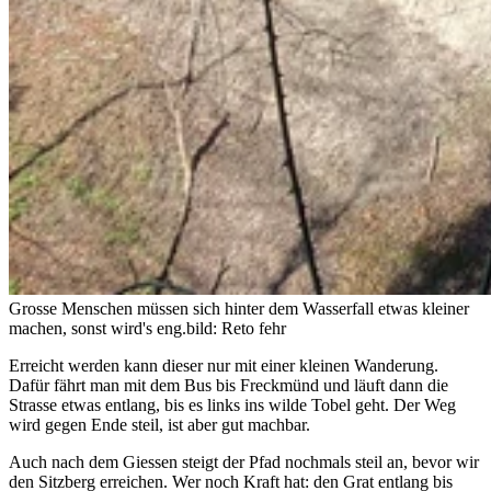
Grosse Menschen müssen sich hinter dem Wasserfall etwas kleiner
machen, sonst wird's eng.
bild: Reto fehr
Erreicht werden kann dieser nur mit einer kleinen Wanderung.
Dafür fährt man mit dem Bus bis Freckmünd und läuft dann die
Strasse etwas entlang, bis es links ins wilde Tobel geht. Der Weg
wird gegen Ende steil, ist aber gut machbar.
Auch nach dem Giessen steigt der Pfad nochmals steil an, bevor wir
den Sitzberg erreichen. Wer noch Kraft hat: den Grat entlang bis