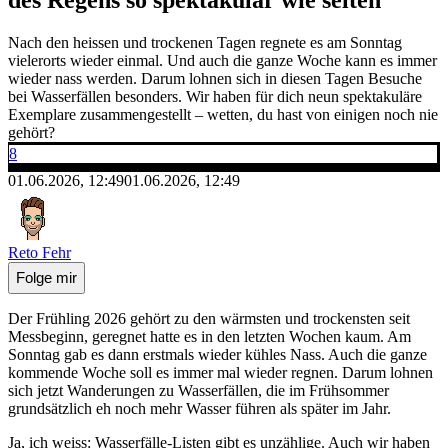
Nach den heissen und trockenen Tagen regnete es am Sonntag
vielerorts wieder einmal. Und auch die ganze Woche kann es immer
wieder nass werden. Darum lohnen sich in diesen Tagen Besuche
bei Wasserfällen besonders. Wir haben für dich neun spektakuläre
Exemplare zusammengestellt – wetten, du hast von einigen noch nie
gehört?
8
01.06.2026, 12:49
01.06.2026, 12:49
Reto Fehr
Folge mir
Der Frühling 2026 gehört zu den wärmsten und trockensten seit
Messbeginn, geregnet hatte es in den letzten Wochen kaum. Am
Sonntag gab es dann erstmals wieder kühles Nass. Auch die ganze
kommende Woche soll es immer mal wieder regnen. Darum lohnen
sich jetzt Wanderungen zu Wasserfällen, die im Frühsommer
grundsätzlich eh noch mehr Wasser führen als später im Jahr.
Ja, ich weiss: Wasserfälle-Listen gibt es unzählige.
Auch wir haben