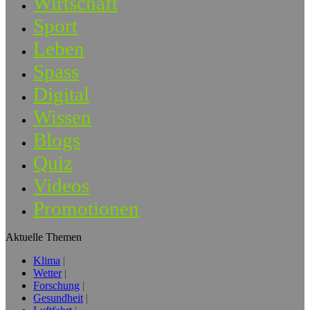
Wirtschaft
Sport
Leben
Spass
Digital
Wissen
Blogs
Quiz
Videos
Promotionen
Aktuelle Themen
Klima
Wetter
Forschung
Gesundheit