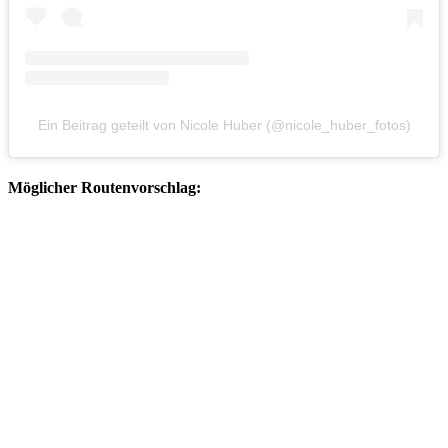
Ein Beitrag geteilt von Nicole Huber (@nicole_huber_fotos)
Möglicher Routenvorschlag: