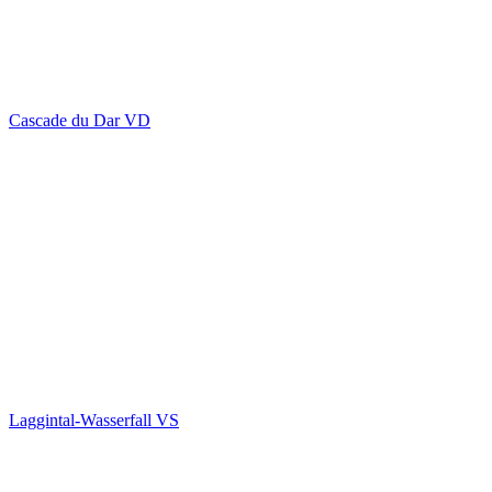
Cascade du Dar VD
Laggintal-Wasserfall VS