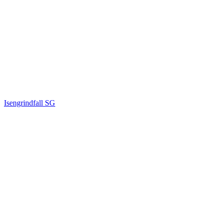
Isengrindfall SG