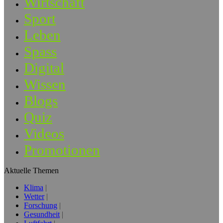
Wirtschaft
Sport
Leben
Spass
Digital
Wissen
Blogs
Quiz
Videos
Promotionen
Aktuelle Themen
Klima
Wetter
Forschung
Gesundheit