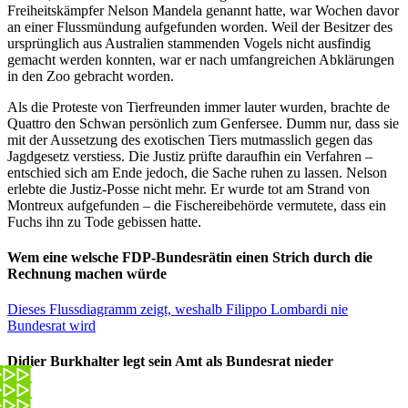
Freiheitskämpfer Nelson Mandela genannt hatte, war Wochen davor
an einer Flussmündung aufgefunden worden. Weil der Besitzer des
ursprünglich aus Australien stammenden Vogels nicht ausfindig
gemacht werden konnten, war er nach umfangreichen Abklärungen
in den Zoo gebracht worden.
Als die Proteste von Tierfreunden immer lauter wurden, brachte de
Quattro den Schwan persönlich zum Genfersee. Dumm nur, dass sie
mit der Aussetzung des exotischen Tiers mutmasslich gegen das
Jagdgesetz verstiess. Die Justiz prüfte daraufhin ein Verfahren –
entschied sich am Ende jedoch, die Sache ruhen zu lassen. Nelson
erlebte die Justiz-Posse nicht mehr. Er wurde tot am Strand von
Montreux aufgefunden – die Fischereibehörde vermutete, dass ein
Fuchs ihn zu Tode gebissen hatte.
Wem eine welsche FDP-Bundesrätin einen Strich durch die
Rechnung machen würde
Dieses Flussdiagramm zeigt, weshalb Filippo Lombardi nie
Bundesrat wird
Didier Burkhalter legt sein Amt als Bundesrat nieder