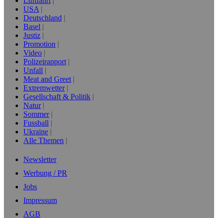
Luftfahrt
USA
Deutschland
Basel
Justiz
Promotion
Video
Polizeirapport
Unfall
Meat and Greet
Extremwetter
Gesellschaft & Politik
Natur
Sommer
Fussball
Ukraine
Alle Themen
Newsletter
Werbung / PR
Jobs
Impressum
AGB