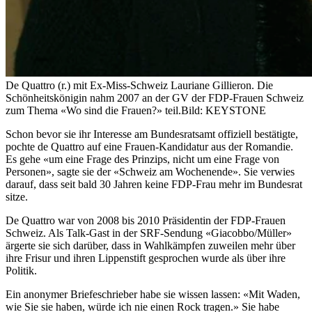
De Quattro (r.) mit Ex-Miss-Schweiz Lauriane Gillieron. Die
Schönheitskönigin nahm 2007 an der GV der FDP-Frauen Schweiz
zum Thema «Wo sind die Frauen?» teil.
Bild: KEYSTONE
Schon bevor sie ihr Interesse am Bundesratsamt offiziell bestätigte,
pochte de Quattro auf eine Frauen-Kandidatur aus der Romandie.
Es gehe «um eine Frage des Prinzips, nicht um eine Frage von
Personen», sagte sie der «Schweiz am Wochenende». Sie verwies
darauf, dass seit bald 30 Jahren keine FDP-Frau mehr im Bundesrat
sitze.
De Quattro war von 2008 bis 2010 Präsidentin der FDP-Frauen
Schweiz. Als Talk-Gast in der SRF-Sendung «Giacobbo/Müller»
ärgerte sie sich darüber, dass in Wahlkämpfen zuweilen mehr über
ihre Frisur und ihren Lippenstift gesprochen wurde als über ihre
Politik.
Ein anonymer Briefeschrieber habe sie wissen lassen: «Mit Waden,
wie Sie sie haben, würde ich nie einen Rock tragen.» Sie habe