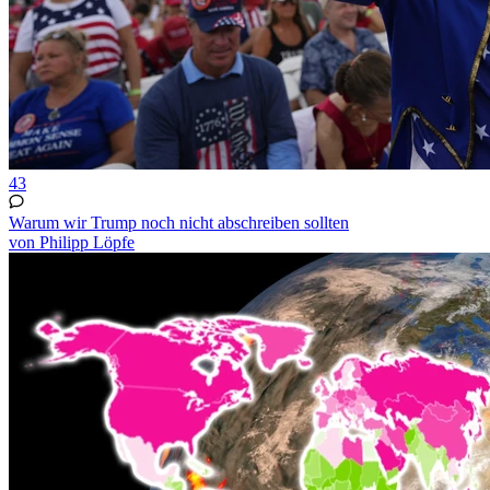
43
Warum wir Trump noch nicht abschreiben sollten
von Philipp Löpfe