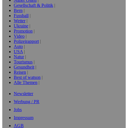
Naher Osten
Gesellschaft & Politik
Bern
Fussball
Wetter
Ukraine
Promotion
Video
Polizeirapport
Auto
USA
Natur
Tourismus
Gesundheit
Reisen
Best of watson
Alle Themen
Newsletter
Werbung / PR
Jobs
Impressum
AGB