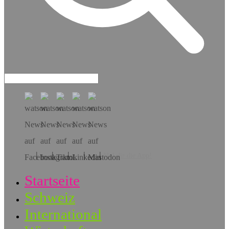
Hol dir die App!
Startseite
Schweiz
International