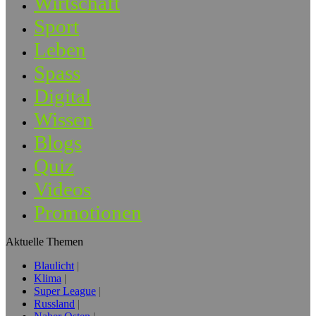
Wirtschaft
Sport
Leben
Spass
Digital
Wissen
Blogs
Quiz
Videos
Promotionen
Aktuelle Themen
Blaulicht
Klima
Super League
Russland