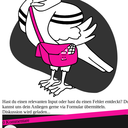
Hast du einen relevanten Input oder hast du einen Fehler entdeckt? D
kannst uns dein Anliegen gerne via Formular übermitteln.
Diskussion wird geladen...
0 Kommentare
Zum Login