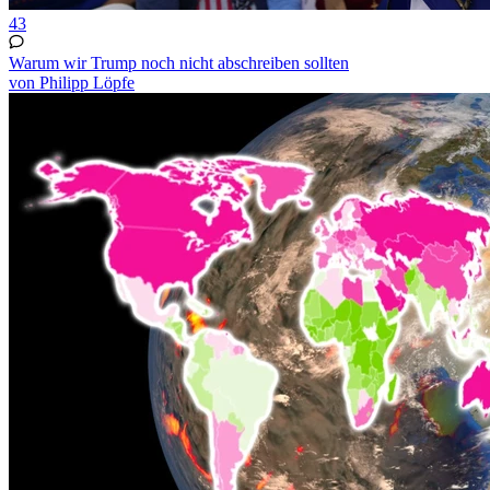
43
Warum wir Trump noch nicht abschreiben sollten
von Philipp Löpfe