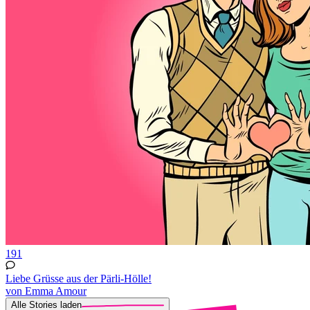
191
Liebe Grüsse aus der Pärli-Hölle!
von Emma Amour
Alle Stories laden