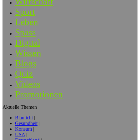
Wirtschaft
Sport
Leben
Spass
Digital
Wissen
Blogs
Quiz
Videos
Promotionen
Aktuelle Themen
Blaulicht
Gesundheit
Konsum
USA