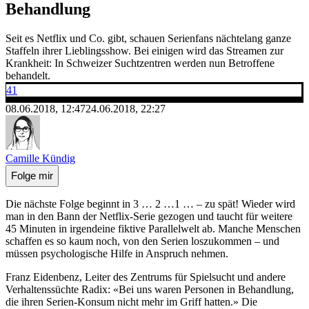
Behandlung
Seit es Netflix und Co. gibt, schauen Serienfans nächtelang ganze
Staffeln ihrer Lieblingsshow. Bei einigen wird das Streamen zur
Krankheit: In Schweizer Suchtzentren werden nun Betroffene
behandelt.
41
08.06.2018, 12:47
24.06.2018, 22:27
Camille Kündig
Folge mir
Die nächste Folge beginnt in 3 … 2 …1 … – zu spät! Wieder wird
man in den Bann der Netflix-Serie gezogen und taucht für weitere
45 Minuten in irgendeine fiktive Parallelwelt ab. Manche Menschen
schaffen es so kaum noch, von den Serien loszukommen – und
müssen psychologische Hilfe in Anspruch nehmen.
Franz Eidenbenz, Leiter des Zentrums für Spielsucht und andere
Verhaltenssüchte Radix: «Bei uns waren Personen in Behandlung,
die ihren Serien-Konsum nicht mehr im Griff hatten.» Die