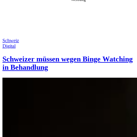
Schweiz
Digital
Schweizer müssen wegen Binge Watching
in Behandlung