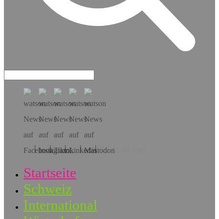
Hol dir die App!
Startseite
Schweiz
International