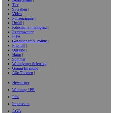
Deutschland
Tier
St Gallen
Video
Polizeirapport
Unfall
Künstliche Intelligenz
Extremwetter
FIFA
Gesellschaft & Politik
Fussball
Ukraine
Natur
Sommer
Wolodymyr Selenskyj
Gianni Infantino
Alle Themen
Newsletter
Werbung / PR
Jobs
Impressum
AGB