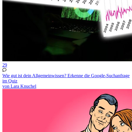
29
Wie gut ist dein Allgemeinwissen? Erkenne die Google-Suchanfrage
im Quiz
von Lara Knuchel