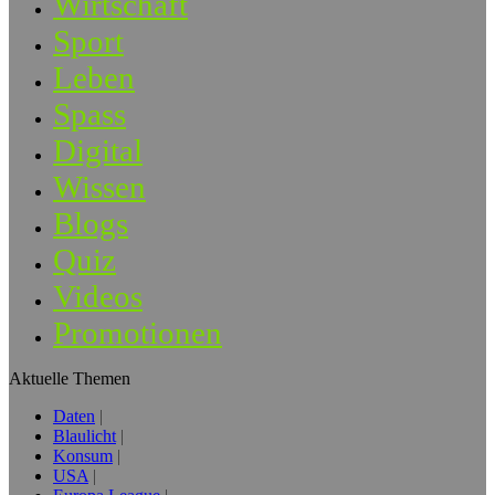
Wirtschaft
Sport
Leben
Spass
Digital
Wissen
Blogs
Quiz
Videos
Promotionen
Aktuelle Themen
Daten
Blaulicht
Konsum
USA