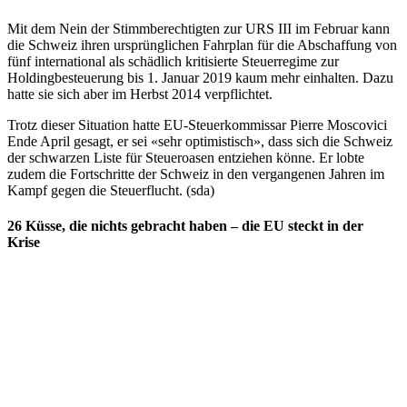
Mit dem Nein der Stimmberechtigten zur URS III im Februar kann
die Schweiz ihren ursprünglichen Fahrplan für die Abschaffung von
fünf international als schädlich kritisierte Steuerregime zur
Holdingbesteuerung bis 1. Januar 2019 kaum mehr einhalten. Dazu
hatte sie sich aber im Herbst 2014 verpflichtet.
Trotz dieser Situation hatte EU-Steuerkommissar Pierre Moscovici
Ende April gesagt, er sei «sehr optimistisch», dass sich die Schweiz
der schwarzen Liste für Steueroasen entziehen könne. Er lobte
zudem die Fortschritte der Schweiz in den vergangenen Jahren im
Kampf gegen die Steuerflucht. (sda)
26 Küsse, die nichts gebracht haben – die EU steckt in der
Krise