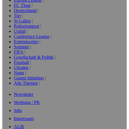
Europa League
FC Thun
Deutschland
Tier
St Gallen
Polizeirapport
Unfall
Conference League
Extremwetter
Sommer
FIFA
Gesellschaft & Politik
Fussball
Ukraine
Natur
Gianni Infantino
Alle Themen
Newsletter
Werbung / PR
Jobs
Impressum
AGB