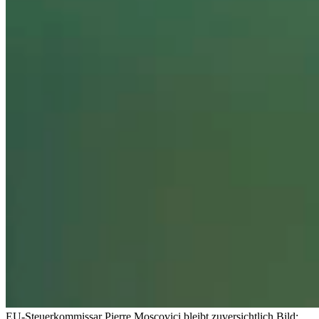
EU-Steuerkommissar Pierre Moscovici bleibt zuversichtlich.
Bild: