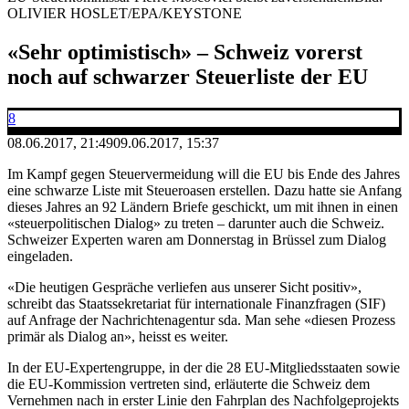
OLIVIER HOSLET/EPA/KEYSTONE
«Sehr optimistisch» – Schweiz vorerst
noch auf schwarzer Steuerliste der EU
8
08.06.2017, 21:49
09.06.2017, 15:37
Im Kampf gegen Steuervermeidung will die EU bis Ende des Jahres
eine schwarze Liste mit Steueroasen erstellen. Dazu hatte sie Anfang
dieses Jahres an 92 Ländern Briefe geschickt, um mit ihnen in einen
«steuerpolitischen Dialog» zu treten – darunter auch die Schweiz.
Schweizer Experten waren am Donnerstag in Brüssel zum Dialog
eingeladen.
«Die heutigen Gespräche verliefen aus unserer Sicht positiv»,
schreibt das Staatssekretariat für internationale Finanzfragen (SIF)
auf Anfrage der Nachrichtenagentur sda. Man sehe «diesen Prozess
primär als Dialog an», heisst es weiter.
In der EU-Expertengruppe, in der die 28 EU-Mitgliedsstaaten sowie
die EU-Kommission vertreten sind, erläuterte die Schweiz dem
Vernehmen nach in erster Linie den Fahrplan des Nachfolgeprojekts