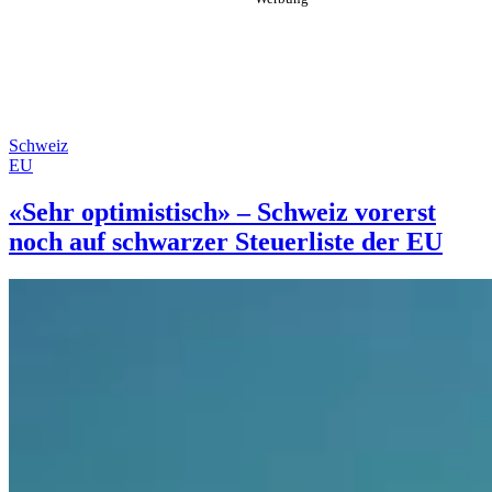
Schweiz
EU
«Sehr optimistisch» – Schweiz vorerst
noch auf schwarzer Steuerliste der EU