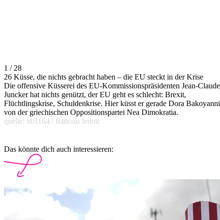
1 / 28
26 Küsse, die nichts gebracht haben – die EU steckt in der Krise
Die offensive Küsserei des EU-Kommissionspräsidenten Jean-Claude
Juncker hat nichts genützt, der EU geht es schlecht: Brexit,
Flüchtlingskrise, Schuldenkrise. Hier küsst er gerade Dora Bakoyanni
von der griechischen Oppositionspartei Nea Dimokratia.
quelle: x01164 / francois lenoir
Das könnte dich auch interessieren: