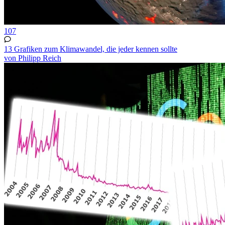
107
13 Grafiken zum Klimawandel, die jeder kennen sollte
von Philipp Reich