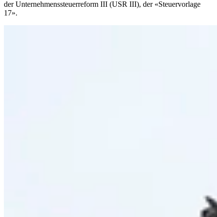
der Unternehmenssteuerreform III (USR III), der «Steuervorlage
17».