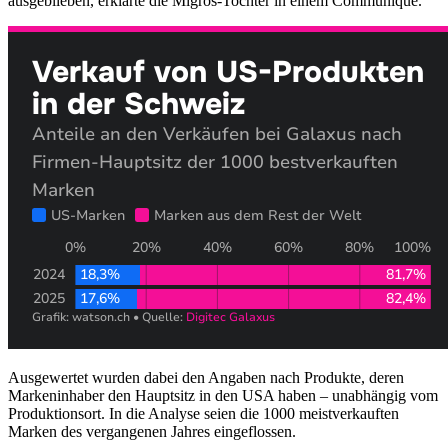
ausgeblieben, erklärte die Migros-Tochter in einem Communiqué.
Ausgewertet wurden dabei den Angaben nach Produkte, deren
Markeninhaber den Hauptsitz in den USA haben – unabhängig vom
Produktionsort. In die Analyse seien die 1000 meistverkauften
Marken des vergangenen Jahres eingeflossen.