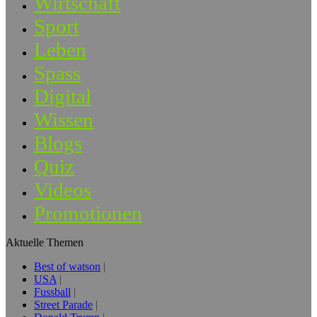
Wirtschaft
Sport
Leben
Spass
Digital
Wissen
Blogs
Quiz
Videos
Promotionen
Aktuelle Themen
Best of watson
USA
Fussball
Street Parade