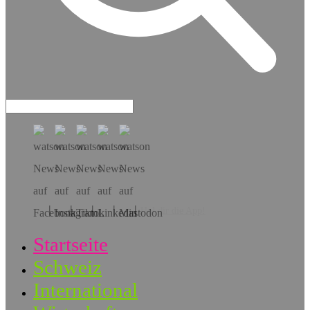
Hol dir die App!
Startseite
Schweiz
International