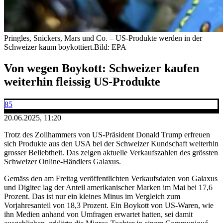
Pringles, Snickers, Mars und Co. – US-Produkte werden in der
Schweizer kaum boykottiert.
Bild: EPA
Von wegen Boykott: Schweizer kaufen
weiterhin fleissig US-Produkte
85
20.06.2025, 11:20
Trotz des Zollhammers von US-Präsident Donald Trump erfreuen
sich Produkte aus den USA bei der Schweizer Kundschaft weiterhin
grosser Beliebtheit. Das zeigen aktuelle Verkaufszahlen des grössten
Schweizer Online-Händlers
Galaxus
.
Gemäss den am Freitag veröffentlichten Verkaufsdaten von Galaxus
und Digitec lag der Anteil amerikanischer Marken im Mai bei 17,6
Prozent. Das ist nur ein kleines Minus im Vergleich zum
Vorjahresanteil von 18,3 Prozent. Ein Boykott von US-Waren, wie
ihn Medien anhand von Umfragen erwartet hatten, sei damit