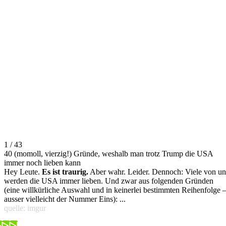
1 / 43
40 (momoll, vierzig!) Gründe, weshalb man trotz Trump die USA
immer noch lieben kann
Hey Leute.
Es ist traurig.
Aber wahr. Leider. Dennoch: Viele von un
werden die USA immer lieben. Und zwar aus folgenden Gründen
(eine willkürliche Auswahl und in keinerlei bestimmten Reihenfolge 
ausser vielleicht der Nummer Eins): ...
quelle: imgur