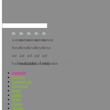
Hol dir die App!
Startseite
Schweiz
International
Wirtschaft
Sport
Leben
Spass
Digital
Wissen