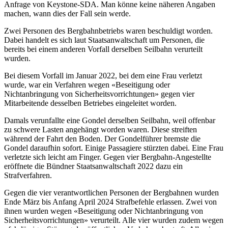
Anfrage von Keystone-SDA. Man könne keine näheren Angaben
machen, wann dies der Fall sein werde.
Zwei Personen des Bergbahnbetriebs waren beschuldigt worden.
Dabei handelt es sich laut Staatsanwaltschaft um Personen, die
bereits bei einem anderen Vorfall derselben Seilbahn verurteilt
wurden.
Bei diesem Vorfall im Januar 2022, bei dem eine Frau verletzt
wurde, war ein Verfahren wegen «Beseitigung oder
Nichtanbringung von Sicherheitsvorrichtungen» gegen vier
Mitarbeitende desselben Betriebes eingeleitet worden.
Damals verunfallte eine Gondel derselben Seilbahn, weil offenbar
zu schwere Lasten angehängt worden waren. Diese streiften
während der Fahrt den Boden. Der Gondelführer bremste die
Gondel daraufhin sofort. Einige Passagiere stürzten dabei. Eine Frau
verletzte sich leicht am Finger. Gegen vier Bergbahn-Angestellte
eröffnete die Bündner Staatsanwaltschaft 2022 dazu ein
Strafverfahren.
Gegen die vier verantwortlichen Personen der Bergbahnen wurden
Ende März bis Anfang April 2024 Strafbefehle erlassen. Zwei von
ihnen wurden wegen «Beseitigung oder Nichtanbringung von
Sicherheitsvorrichtungen» verurteilt. Alle vier wurden zudem wegen