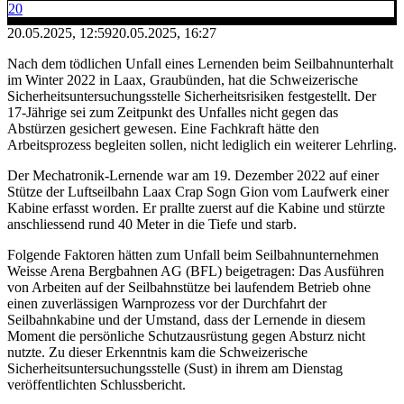
20
20.05.2025, 12:59
20.05.2025, 16:27
Nach dem tödlichen Unfall eines Lernenden beim Seilbahnunterhalt
im Winter 2022 in Laax, Graubünden, hat die Schweizerische
Sicherheitsuntersuchungsstelle Sicherheitsrisiken festgestellt. Der
17-Jährige sei zum Zeitpunkt des Unfalles nicht gegen das
Abstürzen gesichert gewesen. Eine Fachkraft hätte den
Arbeitsprozess begleiten sollen, nicht lediglich ein weiterer Lehrling.
Der Mechatronik-Lernende war am 19. Dezember 2022 auf einer
Stütze der Luftseilbahn Laax Crap Sogn Gion vom Laufwerk einer
Kabine erfasst worden. Er prallte zuerst auf die Kabine und stürzte
anschliessend rund 40 Meter in die Tiefe und starb.
Folgende Faktoren hätten zum Unfall beim Seilbahnunternehmen
Weisse Arena Bergbahnen AG (BFL) beigetragen: Das Ausführen
von Arbeiten auf der Seilbahnstütze bei laufendem Betrieb ohne
einen zuverlässigen Warnprozess vor der Durchfahrt der
Seilbahnkabine und der Umstand, dass der Lernende in diesem
Moment die persönliche Schutzausrüstung gegen Absturz nicht
nutzte. Zu dieser Erkenntnis kam die Schweizerische
Sicherheitsuntersuchungsstelle (Sust) in ihrem am Dienstag
veröffentlichten Schlussbericht.