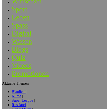
Wirtschaft
Sport
Leben
Spass
Digital
Wissen
Blogs
Quiz
Videos
Promotionen
Aktuelle Themen
Blaulicht
Klima
Super League
Russland