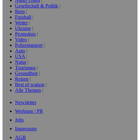
Naher Osten
Gesellschaft & Politik
Bern
Fussball
Wetter
Ukraine
Promotion
Video
Polizeirapport
Auto
USA
Natur
Tourismus
Gesundheit
Reisen
Best of watson
Alle Themen
Newsletter
Werbung / PR
Jobs
Impressum
AGB