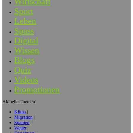
Wirtschaft
Sport
Leben
Spass
Digital
Wissen
Blogs
Quiz
Videos
Promotionen
Aktuelle Themen
Klima
Migration
Spanien
Wetter