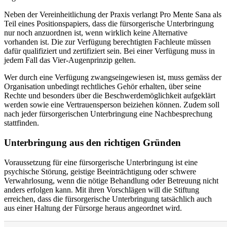
Neben der Vereinheitlichung der Praxis verlangt Pro Mente Sana als
Teil eines Positionspapiers, dass die fürsorgerische Unterbringung
nur noch anzuordnen ist, wenn wirklich keine Alternative
vorhanden ist. Die zur Verfügung berechtigten Fachleute müssen
dafür qualifiziert und zertifiziert sein. Bei einer Verfügung muss in
jedem Fall das Vier-Augenprinzip gelten.
Wer durch eine Verfügung zwangseingewiesen ist, muss gemäss der
Organisation unbedingt rechtliches Gehör erhalten, über seine
Rechte und besonders über die Beschwerdemöglichkeit aufgeklärt
werden sowie eine Vertrauensperson beiziehen können. Zudem soll
nach jeder fürsorgerischen Unterbringung eine Nachbesprechung
stattfinden.
Unterbringung aus den richtigen Gründen
Voraussetzung für eine fürsorgerische Unterbringung ist eine
psychische Störung, geistige Beeinträchtigung oder schwere
Verwahrlosung, wenn die nötige Behandlung oder Betreuung nicht
anders erfolgen kann. Mit ihren Vorschlägen will die Stiftung
erreichen, dass die fürsorgerische Unterbringung tatsächlich auch
aus einer Haltung der Fürsorge heraus angeordnet wird.