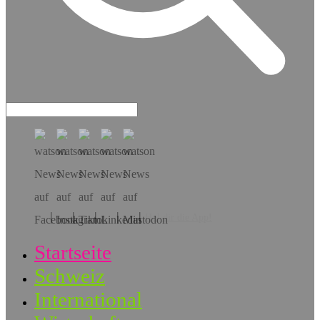
Hol dir die App!
Startseite
Schweiz
International