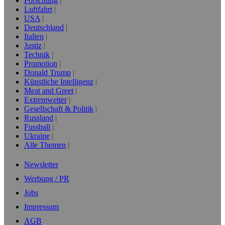
Forschung
Luftfahrt
USA
Deutschland
Italien
Justiz
Technik
Promotion
Donald Trump
Künstliche Intelligenz
Meat and Greet
Extremwetter
Gesellschaft & Politik
Russland
Fussball
Ukraine
Alle Themen
Newsletter
Werbung / PR
Jobs
Impressum
AGB