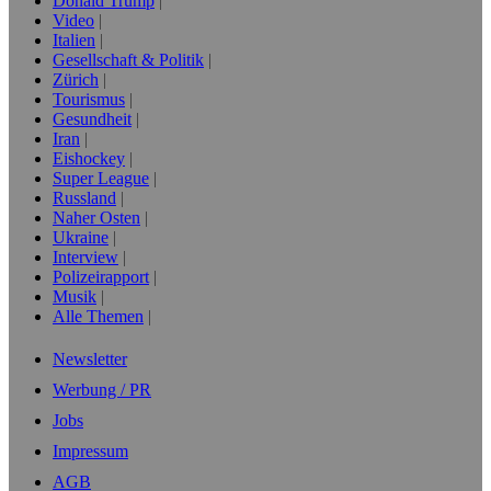
Donald Trump
Video
Italien
Gesellschaft & Politik
Zürich
Tourismus
Gesundheit
Iran
Eishockey
Super League
Russland
Naher Osten
Ukraine
Interview
Polizeirapport
Musik
Alle Themen
Newsletter
Werbung / PR
Jobs
Impressum
AGB