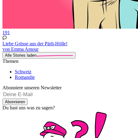
191
Liebe Grüsse aus der Pärli-Hölle!
von Emma Amour
Alle Stories laden
Themen
Schweiz
Romandie
Abonniere unseren Newsletter
Abonnieren
Du hast uns was zu sagen?