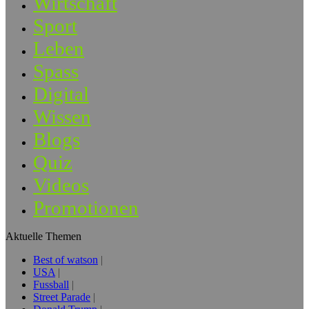
Wirtschaft
Sport
Leben
Spass
Digital
Wissen
Blogs
Quiz
Videos
Promotionen
Aktuelle Themen
Best of watson
USA
Fussball
Street Parade