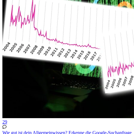
29
Wie gut ist dein Allgemeinwissen? Erkenne die Google-Suchanfrage