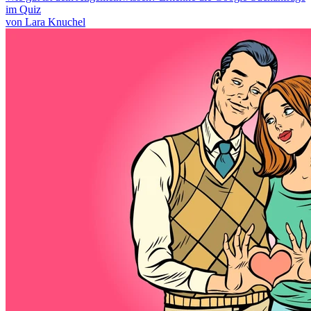
im Quiz
von Lara Knuchel