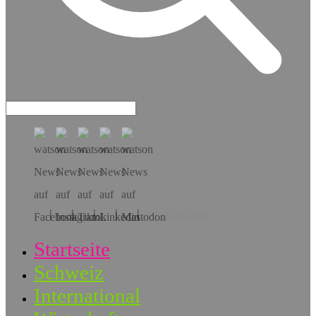
Hol dir die App!
Startseite
Schweiz
International