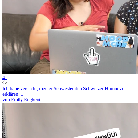
41
Ich habe versucht, meiner Schwester den Schweizer Humor zu
erklären ...
von Emily Engkent