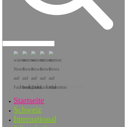
Hol dir die App!
Startseite
Schweiz
International