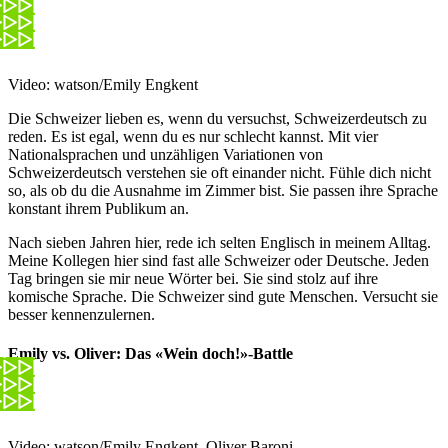
Video: watson/Emily Engkent
Die Schweizer lieben es, wenn du versuchst, Schweizerdeutsch zu
reden. Es ist egal, wenn du es nur schlecht kannst. Mit vier
Nationalsprachen und unzähligen Variationen von
Schweizerdeutsch verstehen sie oft einander nicht. Fühle dich nicht
so, als ob du die Ausnahme im Zimmer bist. Sie passen ihre Sprache
konstant ihrem Publikum an.
Nach sieben Jahren hier, rede ich selten Englisch in meinem Alltag.
Meine Kollegen hier sind fast alle Schweizer oder Deutsche. Jeden
Tag bringen sie mir neue Wörter bei. Sie sind stolz auf ihre
komische Sprache. Die Schweizer sind gute Menschen. Versucht sie
besser kennenzulernen.
Emily vs. Oliver: Das «Wein doch!»-Battle
Video: watson/Emily Engkent, Oliver Baroni