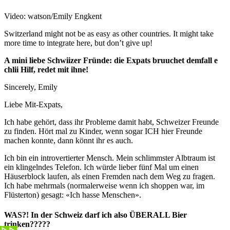
Video: watson/Emily Engkent
Switzerland might not be as easy as other countries. It might take
more time to integrate here, but don’t give up!
A mini liebe Schwiizer Fründe: die Expats bruuchet demfall e
chlii Hilf, redet mit ihne!
Sincerely, Emily
Liebe Mit-Expats,
Ich habe gehört, dass ihr Probleme damit habt, Schweizer Freunde
zu finden. Hört mal zu Kinder, wenn sogar ICH hier Freunde
machen konnte, dann könnt ihr es auch.
Ich bin ein introvertierter Mensch. Mein schlimmster Albtraum ist
ein klingelndes Telefon. Ich würde lieber fünf Mal um einen
Häuserblock laufen, als einen Fremden nach dem Weg zu fragen.
Ich habe mehrmals (normalerweise wenn ich shoppen war, im
Flüsterton) gesagt: «Ich hasse Menschen».
WAS?! In der Schweiz darf ich also ÜBERALL Bier
trinken?????