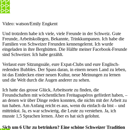
Video: watson/Emily Engkent
Und trotzdem habe ich viele, viele Freunde in der Schweiz. Gute
Freunde, Arbeitskollegen, Bekannte, Trinkkumpanen. Ich habe die
Familien von Schweizer Freunden kennengelernt. Ich wurde
eingeladen in ihre Berghütten. Die Hälfte meiner Facebook-Freunde
sind Schweizer. Ich habe gezählt.
Verlasst eure Sitzungssäle, eure Expat-Clubs und eure Englisch-
redenden Bubbles. Der Spass daran, in einem neuen Land zu leben,
ist das Entdecken einer neuen Kultur, neue Meinungen zu lernen
und die Welt durch die Augen anderer zu sehen.
Ich hatte das grosse Glück, Arbeitsorte zu finden, die
Freundschaften mit wöchentlichen Freitagsapéros gefördert haben, –
an denen wir über Dinge reden konnten, die nichts mit der Arbeit zu
tun haben. Am Anfang reicht es aus, wenn du einfach da bist – und
mittrinkst. Ja, es war schwierig, die Leute zu verstehen. Ja, ich
musste 1,5 Sprachen lernen. Aber es hat sich gelohnt.
Sich um 6 Uhr zu betrinken? Eine schöne Schweizer Tradition