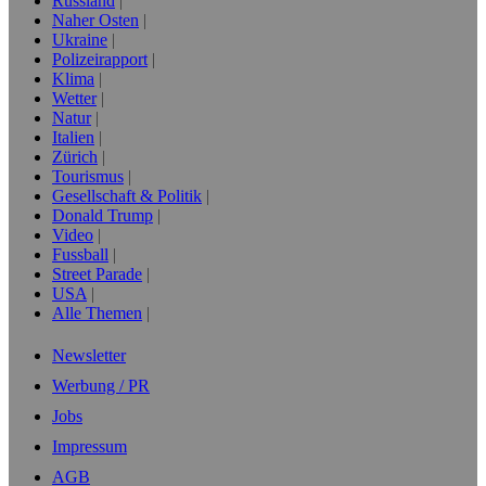
Russland
Naher Osten
Ukraine
Polizeirapport
Klima
Wetter
Natur
Italien
Zürich
Tourismus
Gesellschaft & Politik
Donald Trump
Video
Fussball
Street Parade
USA
Alle Themen
Newsletter
Werbung / PR
Jobs
Impressum
AGB