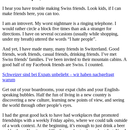
I hear you have trouble making Swiss friends. Look kids, if I can
make friends here, you can too.
I am an introvert. My worst nightmare is a ringing telephone. I
would rather circle a block five times than ask a stranger for
directions. I have on several occasions (usually while shopping,
under my breath) uttered the words “I hate people”.
And yet, I have made many, many friends in Switzerland. Good
friends, work friends, casual friends, drinking friends. I’ve met
Swiss friends’ families. I’ve been invited to their mountain cabins. A
good half of my Facebook friends are Swiss. I counted.
Schweizer sind bei Expats unbeliebt – wir haben nachgefragt
warum
Get out of your boardrooms, your expat clubs and your English-
speaking bubbles. Half the fun of living in a new country is
discovering a new culture, learning new points of view, and seeing
the world through other people’s eyes.
I had the great good luck to have had workplaces that promoted
friendships with a weekly Friday apèro, where we could talk outside
of a work context. At the beginning, it’s enough to just drink a beer