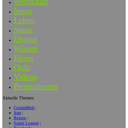
Wirtschaft
Sport
Leben
Spass
Digital
Wissen
Blogs
Quiz
Videos
Promotionen
Aktuelle Themen
Gesundheit
Iran
Reisen
Super League