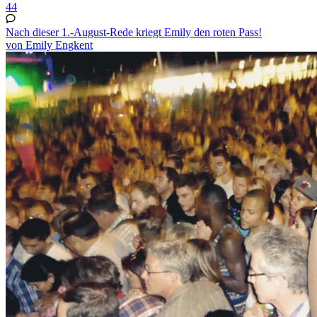
44
Nach dieser 1.-August-Rede kriegt Emily den roten Pass!
von Emily Engkent