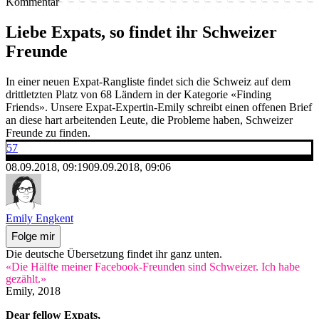
Kommentar
Liebe Expats, so findet ihr Schweizer
Freunde
In einer neuen Expat-Rangliste findet sich die Schweiz auf dem
drittletzten Platz von 68 Ländern in der Kategorie «Finding
Friends». Unsere Expat-Expertin-Emily schreibt einen offenen Brief
an diese hart arbeitenden Leute, die Probleme haben, Schweizer
Freunde zu finden.
57
08.09.2018, 09:19
09.09.2018, 09:06
Emily Engkent
Folge mir
Die deutsche Übersetzung findet ihr ganz unten.
«Die Hälfte meiner Facebook-Freunden sind Schweizer. Ich habe
gezählt.»
Emily, 2018
Dear fellow Expats,